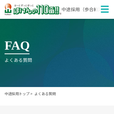
中途採用（歩合給）
FAQ
よくある質問
中途採用トップ
よくある質問