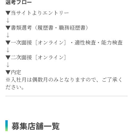
選考フロー
▼当サイトよりエントリー
↓
▼書類選考（履歴書・職務経歴書）
↓
▼一次面接［オンライン］・適性検査・能力検査
↓
▼二次面接［オンライン］
↓
▼内定
※入社月は偶数月のみとなりますので、ご了承く
ださい。
募集店舗一覧