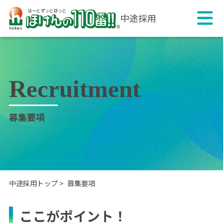
中途採用
Recruitment
募集要項
中途採用トップ
募集要項
ここがポイント！