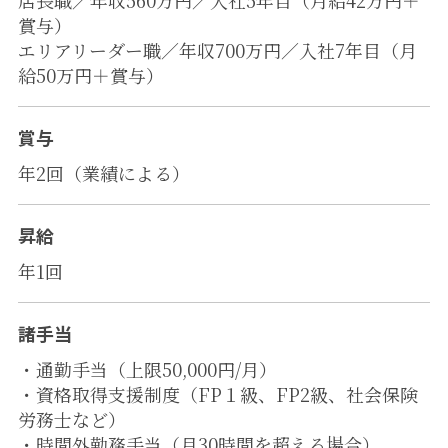
賞与）
エリアリーダー職／年収700万円／入社7年目（月
給50万円＋賞与）
賞与
年2回（業績による）
昇給
年1回
諸手当
・通勤手当（上限50,000円/月）
・資格取得支援制度（FP１級、FP2級、社会保険
労務士など）
・時間外勤務手当（月30時間を超える場合）