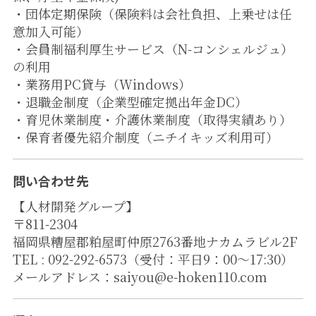
・団体定期保険（保険料は会社負担、上乗せは任
意加入可能）
・会員制福利厚生サービス（N-コンシェルジュ）
の利用
・業務用PC貸与（Windows）
・退職金制度（企業型確定拠出年金DC）
・育児休業制度・介護休業制度（取得実績あり）
・保育者優先紹介制度（ニチイキッズ利用可）
問い合わせ先
【人材開発グループ】
〒811-2304
福岡県糟屋郡粕屋町仲原2763番地ナカムラビル2F
TEL : 092-292-6573（受付：平日9：00～17:30）
メールアドレス：saiyou@e-hoken110.com