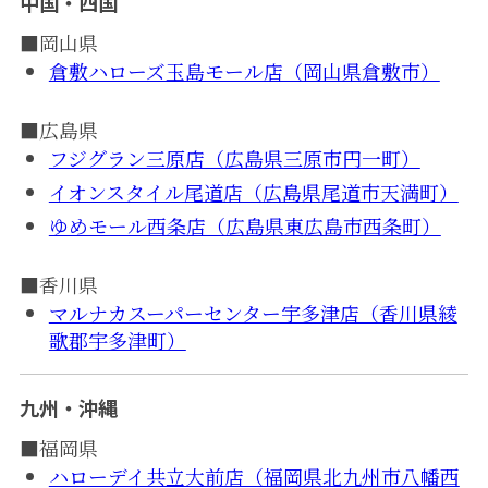
中国・四国
■岡山県
倉敷ハローズ玉島モール店（岡山県倉敷市）
■広島県
フジグラン三原店（広島県三原市円一町）
イオンスタイル尾道店（広島県尾道市天満町）
ゆめモール西条店（広島県東広島市西条町）
■香川県
マルナカスーパーセンター宇多津店（香川県綾
歌郡宇多津町）
九州・沖縄
■福岡県
ハローデイ共立大前店（福岡県北九州市八幡西