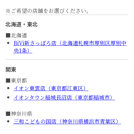
※ご希望の店舗をお選びください。
北海道・東北
■北海道
BiVi新さっぽろ店（北海道札幌市厚別区厚別中
央1条）
関東
■東京都
イオン東雲店（東京都江東区）
イオンタウン稲城長沼店（東京都稲城市）
■神奈川県
三和こどもの国店（神奈川県横浜市青葉区）