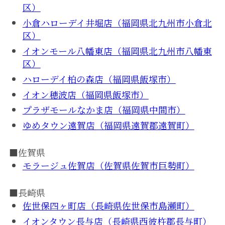
区）
小倉ハローデイ井堀店（福岡県北九州市小倉北
区）
イオンモール八幡東店（福岡県北九州市八幡東
区）
ハローデイ柏の森店（福岡県飯塚市）
イオン穂波店（福岡県飯塚市）
プラザモールなかま店（福岡県中間市）
ゆめタウン遠賀店（福岡県遠賀郡遠賀町）
■佐賀県
モラージュ佐賀店（佐賀県佐賀市巨勢町）
■長崎県
佐世保四ヶ町店（長崎県佐世保市島瀬町）
イオンタウン長与店（長崎県西彼杵郡長与町）