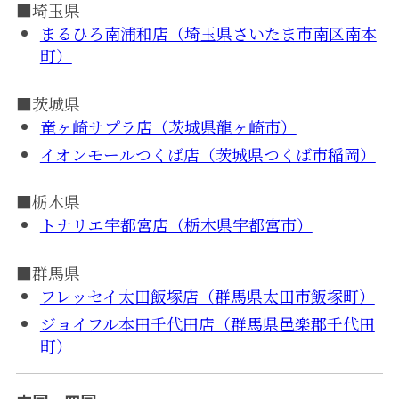
■埼玉県
まるひろ南浦和店（埼玉県さいたま市南区南本
町）
■茨城県
竜ヶ崎サプラ店（茨城県龍ヶ崎市）
イオンモールつくば店（茨城県つくば市稲岡）
■栃木県
トナリエ宇都宮店（栃木県宇都宮市）
■群馬県
フレッセイ太田飯塚店（群馬県太田市飯塚町）
ジョイフル本田千代田店（群馬県邑楽郡千代田
町）