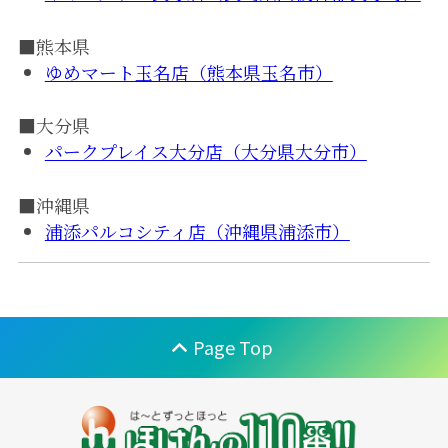
■熊本県
ゆめマート玉名店（熊本県玉名市）
■大分県
パークプレイス大分店（大分県大分市）
■沖縄県
浦添パルコシティ店（沖縄県浦添市）
Page Top