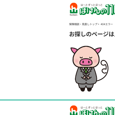
保険相談・見直しトップ
404エラー
お探しのページは