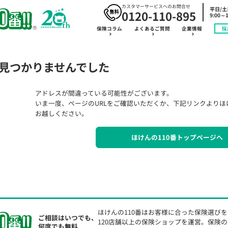
カスタマーサービスへのお問合せ
平日/
0120-110-895
9:00～1
保険コラム
よくあるご質問
企業情報
採
見つかりませんでした
アドレスが間違っている可能性がございます。
いま一度、ページのURLをご確認いただくか、下記リンクよりほ
お越しください。
ほけんの110番トップページへ
ほけんの110番はお客様に合った保険選び
ご相談はいつでも、
120店舗以上の保険ショップを運営。保険
何度でも無料