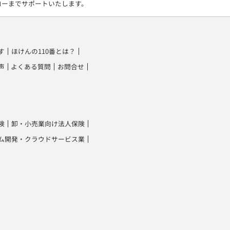
ローまでサポートいたします。
す
ほけんの110番とは？
声
よくある質問
お問合せ
険
卸・小売業向け法人保険
ム開発・クラウドサービス業