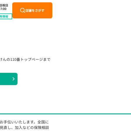
土日祝日
7:00
店舗をさがす
用情報
けんの110番トップページまで
をお手伝いいたします。全国に
の見直し、加入などの保険相談