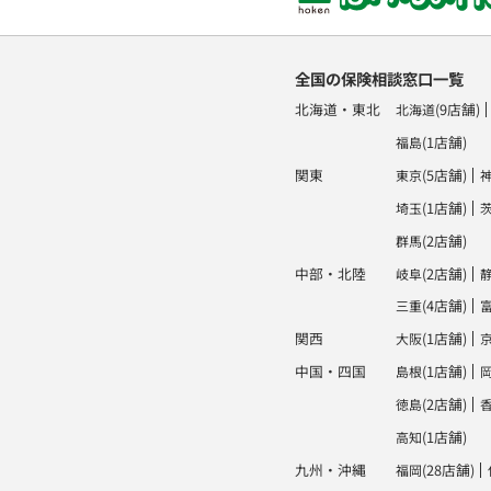
全国の保険相談窓口一覧
北海道・東北
(9店舗)
北海道
(1店舗)
福島
関東
(5店舗)
東京
(1店舗)
埼玉
(2店舗)
群馬
中部・北陸
(2店舗)
岐阜
(4店舗)
三重
関西
(1店舗)
大阪
中国・四国
(1店舗)
島根
(2店舗)
徳島
(1店舗)
高知
九州・沖縄
(28店舗)
福岡