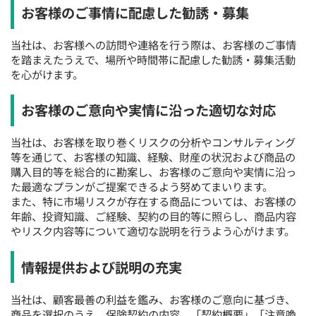
お客様のご事情に配慮した勧誘・募集
当社は、お客様への訪問や連絡を行う際は、お客様のご事情
を踏まえたうえで、場所や時間帯に配慮した勧誘・募集活動
を心がけます。
お客様のご意向や実情に沿った適切な対応
当社は、お客様を取り巻くリスクの分析やコンサルティング
等を通じて、お客様の知識、経験、財産の状況および商品の
購入目的等を総合的に勘案し、お客様のご意向や実情に沿っ
た最適なプランがご提案できるよう努めてまいります。
また、特に市場リスクが存在する商品については、お客様の
年齢、投資知識、ご経験、契約の目的等に照らし、商品内容
やリスク内容等について適切な説明を行うよう心がけます。
情報提供および説明の充実
当社は、顧客最善の利益を鑑み、お客様のご意向に基づき、
商品を選択のうえ、保険契約の内容、「契約概要」「注意喚