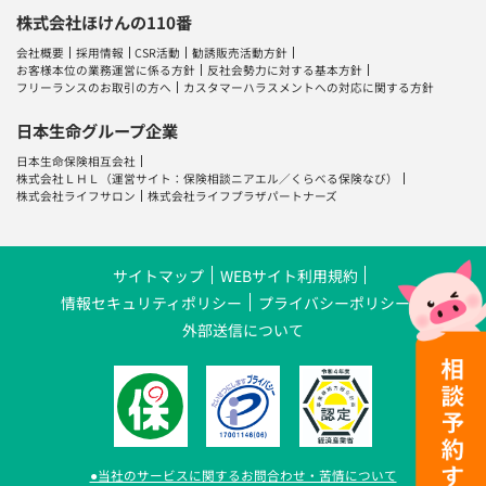
株式会社ほけんの110番
会社概要
採用情報
CSR活動
勧誘販売活動方針
お客様本位の業務運営に係る方針
反社会勢力に対する基本方針
フリーランスのお取引の方へ
カスタマーハラスメントへの対応に関する方針
日本生命グループ企業
日本生命保険相互会社
株式会社ＬＨＬ
（運営サイト：
保険相談ニアエル
／
くらべる保険なび
）
株式会社ライフサロン
株式会社ライフプラザパートナーズ
サイトマップ
WEBサイト利用規約
情報セキュリティポリシー
プライバシーポリシー
外部送信について
●当社のサービスに関するお問合わせ・苦情について