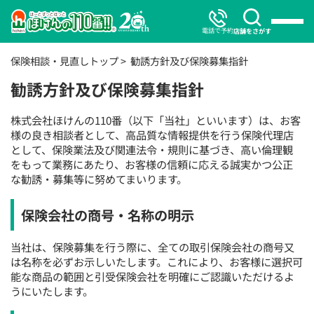
電話で予約
店舗をさがす
保険相談・見直しトップ
勧誘方針及び保険募集指針
勧誘方針及び保険募集指針
株式会社ほけんの110番（以下「当社」といいます）は、お客
様の良き相談者として、高品質な情報提供を行う保険代理店
として、保険業法及び関連法令・規則に基づき、高い倫理観
をもって業務にあたり、お客様の信頼に応える誠実かつ公正
な勧誘・募集等に努めてまいります。
保険会社の商号・名称の明示
当社は、保険募集を行う際に、全ての取引保険会社の商号又
は名称を必ずお示しいたします。これにより、お客様に選択可
能な商品の範囲と引受保険会社を明確にご認識いただけるよ
うにいたします。