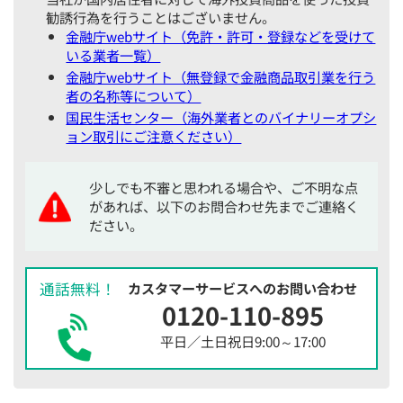
勧誘行為を行うことはございません。
金融庁webサイト（免許・許可・登録などを受けて
いる業者一覧）
金融庁webサイト（無登録で金融商品取引業を行う
者の名称等について）
国民生活センター（海外業者とのバイナリーオプシ
ョン取引にご注意ください）
少しでも不審と思われる場合や、ご不明な点
があれば、以下のお問合わせ先までご連絡く
ださい。
通話無料！
カスタマーサービスへのお問い合わせ
0120-110-895
平日／土日祝日9:00～17:00