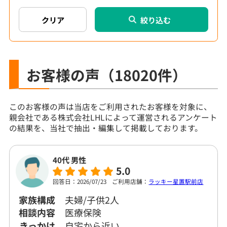
絞り込む
お客様の声
（18020件）
このお客様の声は当店をご利用されたお客様を対象に、
親会社である株式会社LHLによって運営されるアンケート
の結果を、当社で抽出・編集して掲載しております。
40代 男性
5.0
回答日：2026/07/23
ご利用店舗：
ラッキー星置駅前店
家族構成
夫婦/子供2人
相談内容
医療保険
きっかけ
自宅から近い