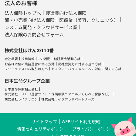
法人のお客様
法人保険トップへ
製造業向け法人保険
卸・小売業向け法人保険
医療業（美容、クリニック）
システム開発・クラウドサービス業
法人保険のお問合せフォーム
株式会社ほけんの110番
会社概要
採用情報
CSR活動
勧誘販売活動方針
お客様本位の業務運営に係る方針
反社会勢力に対する基本方針
フリーランスのお取引の方へ
カスタマーハラスメントへの対応に関する方針
日本生命グループ企業
日本生命保険相互会社
株式会社ＬＨＬ
（運営サイト：
保険相談ニアエル
／
くらべる保険なび
）
株式会社ライフサロン
株式会社ライフプラザパートナーズ
サイトマップ
WEBサイト利用規約
情報セキュリティポリシー
プライバシーポリシー