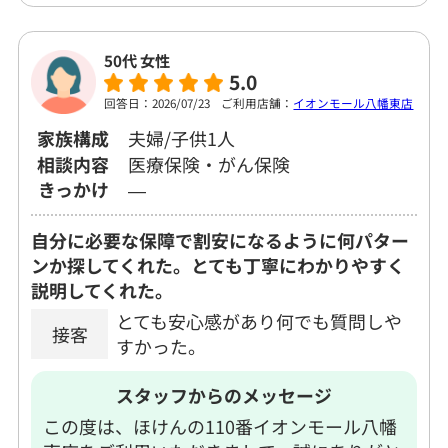
50代 女性
5.0
回答日：2026/07/23
ご利用店舗：
イオンモール八幡東店
家族構成
夫婦/子供1人
相談内容
医療保険・がん保険
きっかけ
―
自分に必要な保障で割安になるように何パター
ンか探してくれた。とても丁寧にわかりやすく
説明してくれた。
とても安心感があり何でも質問しや
接客
すかった。
スタッフからのメッセージ
この度は、ほけんの110番イオンモール八幡