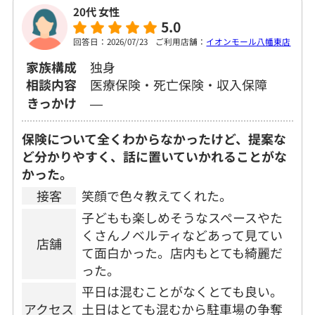
20代 女性
5.0
回答日：2026/07/23
ご利用店舗：
イオンモール八幡東店
家族構成
独身
相談内容
医療保険・死亡保険・収入保障
きっかけ
―
保険について全くわからなかったけど、提案な
ど分かりやすく、話に置いていかれることがな
かった。
接客
笑顔で色々教えてくれた。
子どもも楽しめそうなスペースやた
くさんノベルティなどあって見てい
店舗
て面白かった。店内もとても綺麗だ
った。
平日は混むことがなくとても良い。
アクセス
土日はとても混むから駐車場の争奪