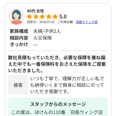
40代 女性
5.0
回答日：2026/07/22
ご利用店舗：
羽島ウイング店
家族構成
夫婦/子供2人
相談内容
火災保険
きっかけ
―
数社見積もっていただき、必要な保障を兼ね備
えた中でも一番保険料をおさえた保険をご提案
いただきました。
いつも丁寧で、理解力が乏しい私で
接客
も納得いくまで親身に相談にのって
いただき感謝です。
スタッフからのメッセージ
この度は、ほけんの110番 羽島ウィング店