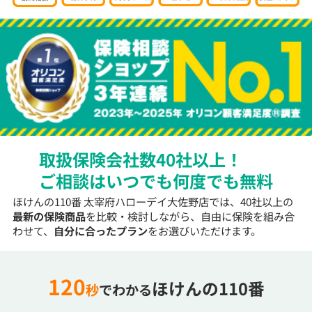
取扱保険会社数40社以上！
ご相談はいつでも何度でも無料
ほけんの110番 太宰府ハローデイ大佐野店では、40社以上の
最新の保険商品
を比較・検討しながら、自由に保険を組み合
わせて、
自分に合ったプラン
をお選びいただけます。
120
ほけんの110番
秒
でわかる