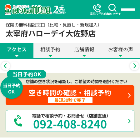
電話で予約
店舗をさがす
保険の無料相談窓口（比較・見直し・新規加入）
太宰府ハローデイ大佐野店
アクセス
相談予約
店舗情報
お客様の声
当日予約OK
店舗の空き状況を確認し、ご希望の時間を選択ください
当日予約
空き時間の確認・相談予約
OK
最短30秒で完了
電話で相談予約・お問合せ（店舗直通）
092-408-8240