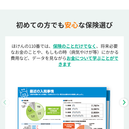
初めての方でも
安心
な保険選び
ほけんの110番では、
保険のことだけでなく
、将来必要
なお金のことや、もしもの時（病気やけが等）にかかる
費用など、データを見ながら
お金について学ぶことがで
きます