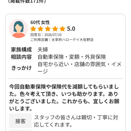
（掲載件数171件）
60代 女性
5.0
回答日：2026/07/10
ご利用店舗：太宰府ハローデイ大佐野店
家族構成
夫婦
相談内容
自動車保険・変額・外貨保険
自宅から近い・店舗の雰囲気・イメ
きっかけ
ージ
今回自動車保険や保険代を減額してもらいまし
た。色々考えて頂き、いつも助かります。あり
がとうございました。これからも、宜しくお願
いします。
スタッフの皆さんは親切・丁寧に対
接客
応してくれます。