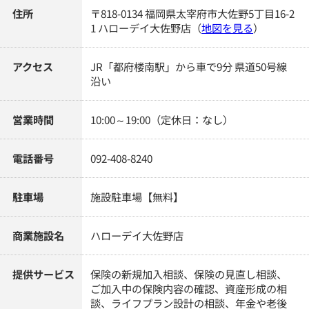
住所
〒818-0134 福岡県太宰府市大佐野5丁目16-2
1 ハローデイ大佐野店
（
地図を見る
）
アクセス
JR「都府楼南駅」から車で9分 県道50号線
沿い
営業時間
10:00～19:00（定休日：なし）
電話番号
092-408-8240
駐車場
施設駐車場【無料】
商業施設名
ハローデイ大佐野店
提供サービス
保険の新規加入相談、保険の見直し相談、
ご加入中の保険内容の確認、資産形成の相
談、ライフプラン設計の相談、年金や老後