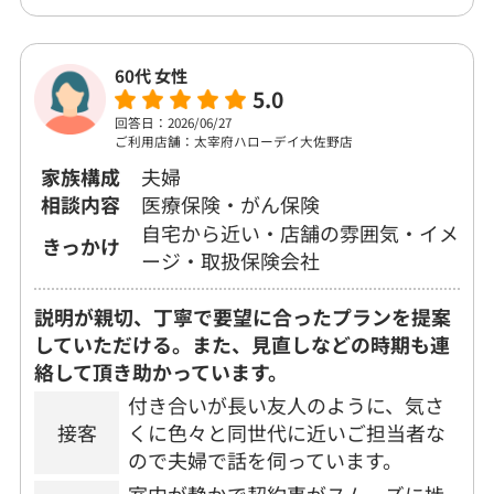
60代 女性
5.0
回答日：2026/06/27
ご利用店舗：太宰府ハローデイ大佐野店
家族構成
夫婦
相談内容
医療保険・がん保険
自宅から近い・店舗の雰囲気・イメ
きっかけ
ージ・取扱保険会社
説明が親切、丁寧で要望に合ったプランを提案
していただける。また、見直しなどの時期も連
絡して頂き助かっています。
付き合いが長い友人のように、気さ
接客
くに色々と同世代に近いご担当者な
ので夫婦で話を伺っています。