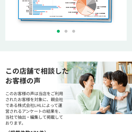
この店舗で相談した
お客様の声
このお客様の声は当店をご利用
されたお客様を対象に、
親会社
である株式会社LHLによって運
営される
アンケートの結果を、
当社で抽出・編集して
掲載して
おります。