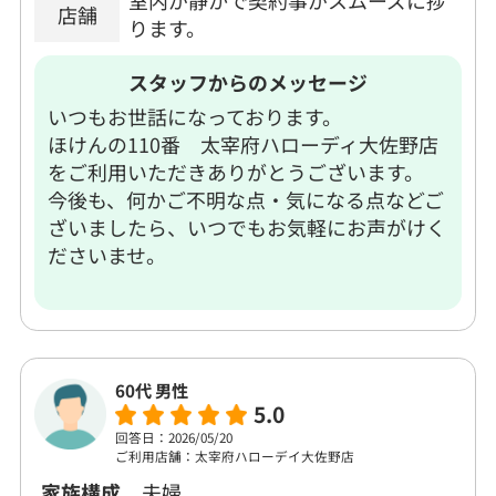
室内が静かで契約事がスムーズに捗
店舗
ります。
スタッフからのメッセージ
いつもお世話になっております。
ほけんの110番 太宰府ハローディ大佐野店
をご利用いただきありがとうございます。
今後も、何かご不明な点・気になる点などご
ざいましたら、いつでもお気軽にお声がけく
ださいませ。
60代 男性
5.0
回答日：2026/05/20
ご利用店舗：太宰府ハローデイ大佐野店
家族構成
夫婦