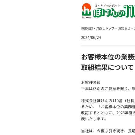
保険相談・見直しトップ
お知らせ
2024/06/24
お客様本位の業務
取組結果について
お客様各位
平素は格別のご愛願を賜り、
株式会社ほけんの110番（社
るため、「お客様本位の業務
改訂するとともに、2023年
表いたします。
当社は、今後も引き続き、長