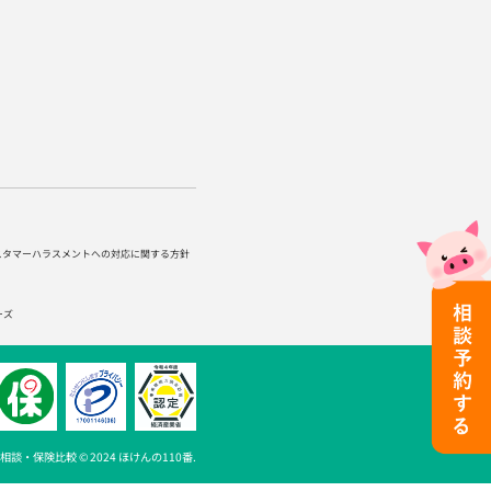
スタマーハラスメントへの対応に関する方針
ーズ
談・保険比較 © 2024 ほけんの110番.