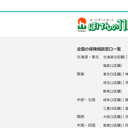
全国の保険相談窓口一覧
北海道・東北
(9店舗)
北海道
(1店舗)
福島
関東
(5店舗)
東京
(1店舗)
埼玉
(2店舗)
群馬
中部・北陸
(2店舗)
岐阜
(4店舗)
三重
関西
(1店舗)
大阪
中国・四国
(1店舗)
島根