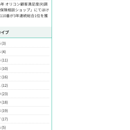
25年 オリコン顧客満足度(R)調
「保険相談ショップ」にてほけ
110番が3年連続総合1位を獲
カイブ
 (3)
 (4)
 (11)
 (10)
 (16)
 (12)
 (23)
 (18)
 (19)
 (17)
 (5)