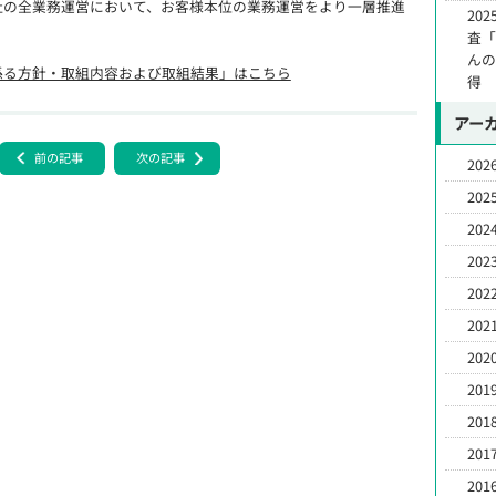
社の全業務運営において、お客様本位の業務運営をより一層推進
20
査
んの
係る方針・取組内容および取組結果」はこちら
得
アー
前の記事
次の記事
2026
2025
2024
2023
2022
2021
2020
2019
2018
2017
2016