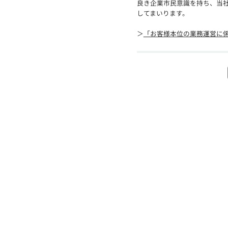
良き企業市民意識を持ち、当
してまいります。
＞
「お客様本位の業務運営に