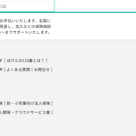
 (1)
をお手伝いいたします。全国に
の見直し、加入などの保険相談
ローまでサポートいたします。
す
ほけんの110番とは？
声
よくある質問
お問合せ
険
卸・小売業向け法人保険
ム開発・クラウドサービス業