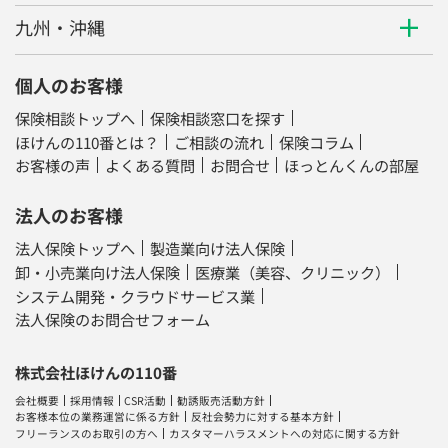
九州・沖縄
個人のお客様
保険相談トップへ
保険相談窓口を探す
ほけんの110番とは？
ご相談の流れ
保険コラム
お客様の声
よくある質問
お問合せ
ほっとんくんの部屋
法人のお客様
法人保険トップへ
製造業向け法人保険
卸・小売業向け法人保険
医療業（美容、クリニック）
システム開発・クラウドサービス業
法人保険のお問合せフォーム
株式会社ほけんの110番
会社概要
採用情報
CSR活動
勧誘販売活動方針
お客様本位の業務運営に係る方針
反社会勢力に対する基本方針
フリーランスのお取引の方へ
カスタマーハラスメントへの対応に関する方針