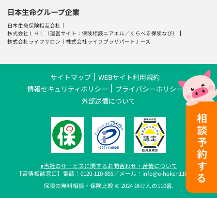
日本生命グループ企業
日本生命保険相互会社
株式会社ＬＨＬ
（運営サイト：
保険相談ニアエル
／
くらべる保険なび
）
株式会社ライフサロン
株式会社ライフプラザパートナーズ
サイトマップ
WEBサイト利用規約
情報セキュリティポリシー
プライバシーポリシー
外部送信について
●当社のサービスに関するお問合わせ・苦情について
【苦情相談窓口】電話：0120-110-895／メール：info@e-hoken110.com
保険の無料相談・保険比較 © 2024 ほけんの110番.