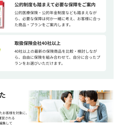
公的制度も踏まえて必要な保障をご案内
公的医療保険・公的年金制度なども踏まえなが
ら、必要な保障は何か一緒に考え、お客様に合っ
た商品・プランをご案内します。
取扱保険会社40社以上
40社以上の最新の保険商品を比較・検討しなが
ら、自由に保険を組み合わせて、自分に合ったプ
ランをお選びいただけます。
た
たお客様を対象に、
運営される
編集して