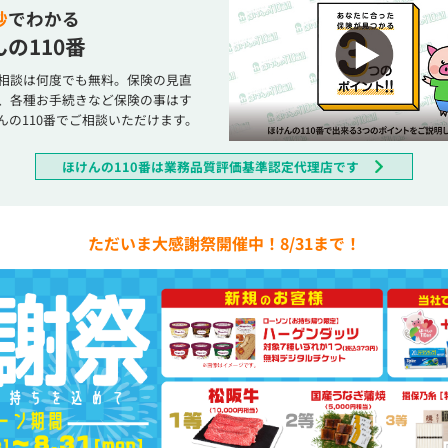
秒
でわかる
の110番
相談は何度でも無料。保険の見直
、各種お手続きなど保険の事はす
んの110番でご相談いただけます。
ほけんの110番は業務品質評価基準認定代理店です
ただいま大感謝祭開催中！8/31まで！