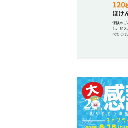
120
ほけん
保険のご
し、加入
べてほけ