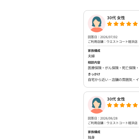
30代 女性
回答日：2026/07/02
ご利用店舗：ウエストコート姪浜店
家族構成
夫婦
相談内容
医療保険・がん保険・死亡保険・
きっかけ
自宅から近い・店舗の雰囲気・イ
30代 女性
回答日：2026/06/28
ご利用店舗：ウエストコート姪浜店
家族構成
独身