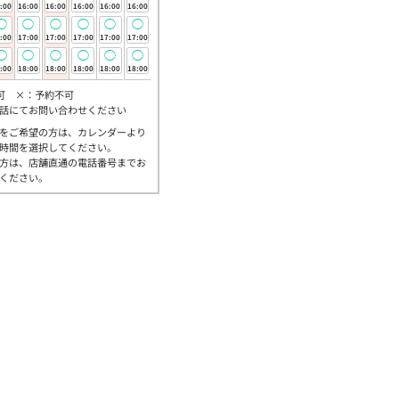
:00
16:00
16:00
16:00
16:00
16:00
◯
◯
◯
◯
◯
◯
:00
17:00
17:00
17:00
17:00
17:00
◯
◯
◯
◯
◯
◯
:00
18:00
18:00
18:00
18:00
18:00
可 ×：予約不可
話にてお問い合わせください
をご希望の方は、カレンダーより
時間を選択してください。
方は、店舗直通の電話番号までお
ください。