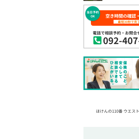
当日予約
空き時間の確認
OK
最短30秒で完
電話で相談予約・お問合
092-407
ほけんの110番 ウエス