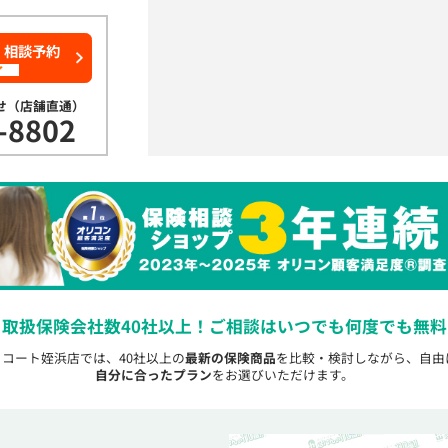
・相談予約
了
せ（店舗直通）
-8802
取扱保険会社数40社以上！
ご相談はいつでも何度でも無料
トコート姪浜店では、40社以上の
最新の保険商品
を比較・検討しながら、自由
自分に合ったプラン
をお選びいただけます。