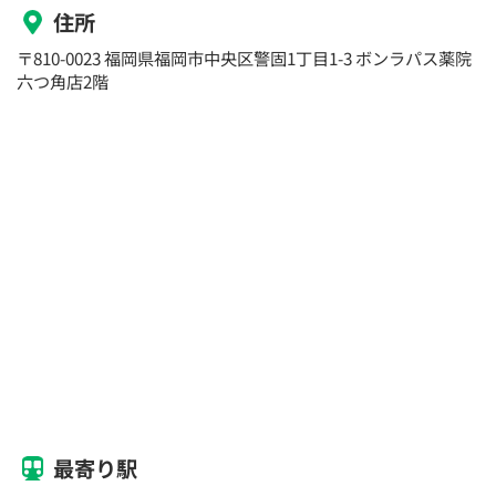
住所
〒810-0023 福岡県福岡市中央区警固1丁目1-3 ボンラパス薬院
六つ角店2階
最寄り駅