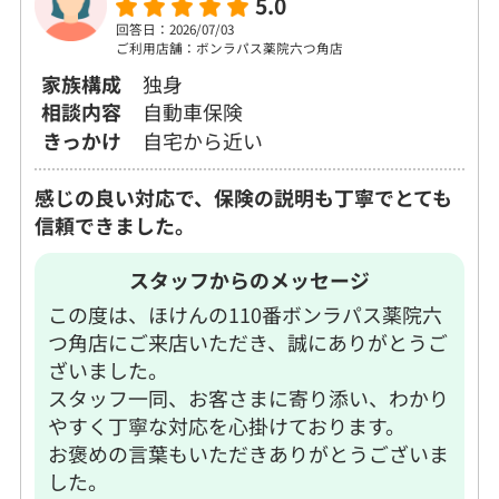
5.0
回答日：2026/07/03
ご利用店舗：ボンラパス薬院六つ角店
家族構成
独身
相談内容
自動車保険
きっかけ
自宅から近い
感じの良い対応で、保険の説明も丁寧でとても
信頼できました。
スタッフからのメッセージ
この度は、ほけんの110番ボンラパス薬院六
つ角店にご来店いただき、誠にありがとうご
ざいました。
スタッフ一同、お客さまに寄り添い、わかり
やすく丁寧な対応を心掛けております。
お褒めの言葉もいただきありがとうございま
した。