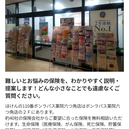
難しいとお悩みの保険を、わかりやすく説明・
提案します！どんな小さなことでも遠慮なくご
質問ください。
ほけんの110番ボンラパス薬院六つ角店はボンラパス薬院六
つ角店の２Ｆにあります。
約40社の保険会社からご要望に合った保険を無料相談いただ
けます。生命保険（医療保険、がん保険、死亡保険、貯蓄保