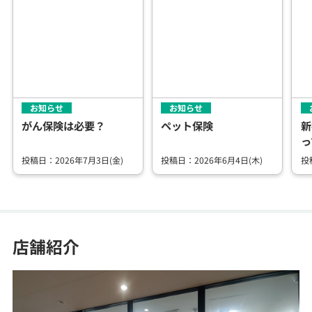
お知らせ
お知らせ
がん保険は必要？
ペット保険
新
っ
投稿日：2026年7月3日(金)
投稿日：2026年6月4日(木)
投
店舗紹介