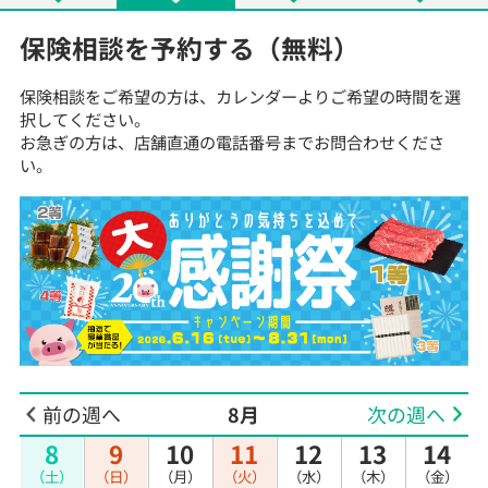
保険相談を予約する（無料）
保険相談をご希望の方は、カレンダーよりご希望の時間を選
択してください。
お急ぎの方は、店舗直通の電話番号までお問合わせくださ
い。
前の週へ
8月
次の週へ
8
9
10
11
12
13
14
（土）
（日）
（月）
（火）
（水）
（木）
（金）