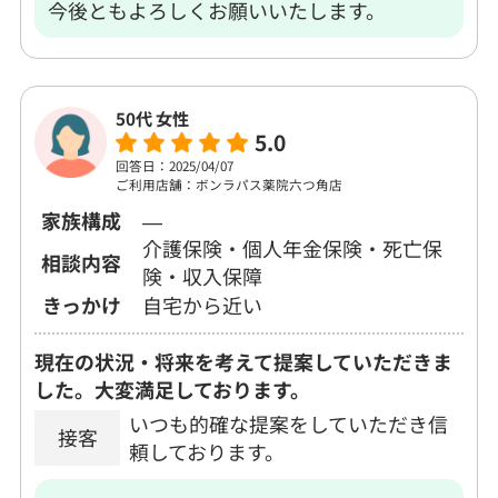
今後ともよろしくお願いいたします。
50代 女性
5.0
回答日：2025/04/07
ご利用店舗：ボンラパス薬院六つ角店
家族構成
―
介護保険・個人年金保険・死亡保
相談内容
険・収入保障
きっかけ
自宅から近い
現在の状況・将来を考えて提案していただきま
した。大変満足しております。
いつも的確な提案をしていただき信
接客
頼しております。