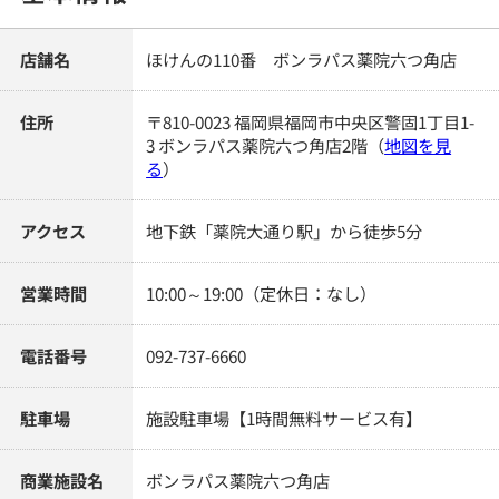
店舗名
ほけんの110番 ボンラパス薬院六つ角店
住所
〒810-0023 福岡県福岡市中央区警固1丁目1-
3 ボンラパス薬院六つ角店2階
（
地図を見
る
）
アクセス
地下鉄「薬院大通り駅」から徒歩5分
営業時間
10:00～19:00（定休日：なし）
電話番号
092-737-6660
駐車場
施設駐車場【1時間無料サービス有】
商業施設名
ボンラパス薬院六つ角店