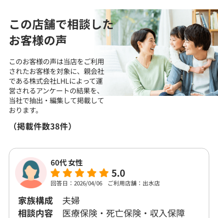
この店舗で相談した
お客様の声
このお客様の声は当店をご利用
されたお客様を対象に、
親会社
である株式会社LHLによって運
営される
アンケートの結果を、
当社で抽出・編集して
掲載して
おります。
（掲載件数38件）
60代 女性
5.0
回答日：2026/04/06
ご利用店舗：出水店
家族構成
夫婦
相談内容
医療保険・死亡保険・収入保障