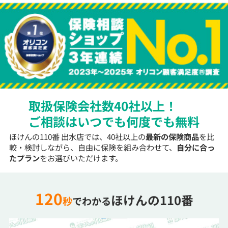
取扱保険会社数40社以上！
ご相談はいつでも何度でも無料
ほけんの110番 出水店では、40社以上の
最新の保険商品
を比
較・検討しながら、自由に保険を組み合わせて、
自分に合っ
たプラン
をお選びいただけます。
120
ほけんの110番
秒
でわかる