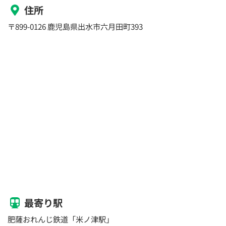
住所
〒899-0126 鹿児島県出水市六月田町393
最寄り駅
肥薩おれんじ鉄道「米ノ津駅」