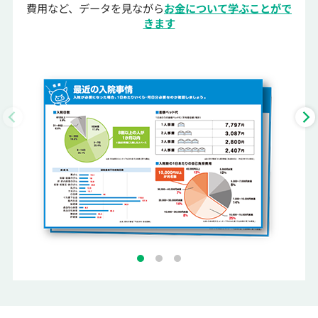
費用など、データを見ながら
お金について学ぶことがで
きます