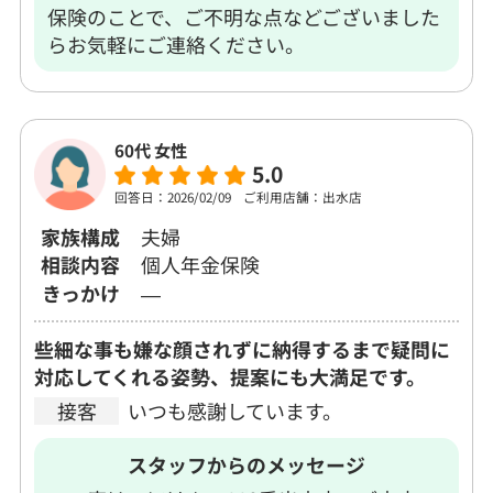
保険のことで、ご不明な点などございました
らお気軽にご連絡ください。
60代 女性
5.0
回答日：2026/02/09
ご利用店舗：出水店
家族構成
夫婦
相談内容
個人年金保険
きっかけ
―
些細な事も嫌な顔されずに納得するまで疑問に
対応してくれる姿勢、提案にも大満足です。
接客
いつも感謝しています。
スタッフからのメッセージ