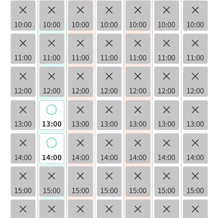
×
×
×
×
×
×
×
10:00
10:00
10:00
10:00
10:00
10:00
10:00
×
×
×
×
×
×
×
11:00
11:00
11:00
11:00
11:00
11:00
11:00
×
×
×
×
×
×
×
12:00
12:00
12:00
12:00
12:00
12:00
12:00
×
◯
×
×
×
×
×
13:00
13:00
13:00
13:00
13:00
13:00
13:00
×
◯
×
×
×
×
×
14:00
14:00
14:00
14:00
14:00
14:00
14:00
×
×
×
×
×
×
×
15:00
15:00
15:00
15:00
15:00
15:00
15:00
×
×
×
×
×
×
×