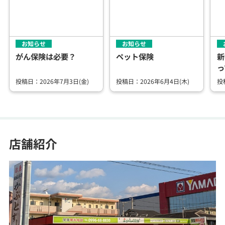
お知らせ
お知らせ
がん保険は必要？
ペット保険
新
っ
投稿日：2026年7月3日(金)
投稿日：2026年6月4日(木)
投
店舗紹介