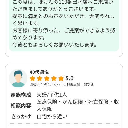
この度は、ほけんの110番出水店へご来店い
ただきましてありがとうございます。
提案に満足とのお声をいただき、大変うれし
く思います。
お客様に寄り添った、ご提案ができるよう努
めて参ります。
今後ともよろしくお願いいたします。
40代 男性
5.0
回答日：2025/12/25
ご利用店舗：出水店
家族構成
夫婦/子供1人
医療保険・がん保険・死亡保険・収
相談内容
入保障
きっかけ
自宅から近い