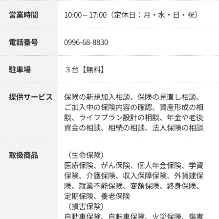
営業時間
10:00～17:00（定休日：月・水・日・祝）
電話番号
0996-68-8830
駐車場
３台【無料】
提供サービス
保険の新規加入相談、保険の見直し相談、
ご加入中の保険内容の確認、資産形成の相
談、ライフプラン設計の相談、年金や老後
資金の相談、相続の相談、法人保険の相談
取扱商品
（生命保険）
医療保険、がん保険、個人年金保険、学資
保険、介護保険、収入保障保険、外貨建保
険、就業不能保険、変額保険、終身保険、
定期保険、養老保険
（損害保険）
自動車保険、自転車保険、火災保険、傷害