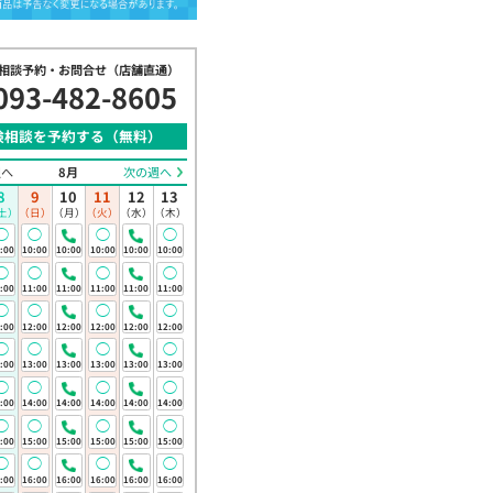
相談予約・お問合せ（店舗直通）
093-482-8605
険相談を予約する（無料）
週へ
8月
次の週へ
8
9
10
11
12
13
土）
（日）
（月）
（火）
（水）
（木）
◯
◯
◯
◯
:00
10:00
10:00
10:00
10:00
10:00
◯
◯
◯
◯
:00
11:00
11:00
11:00
11:00
11:00
◯
◯
◯
◯
:00
12:00
12:00
12:00
12:00
12:00
◯
◯
◯
◯
:00
13:00
13:00
13:00
13:00
13:00
◯
◯
◯
◯
活を守る保険
:00
14:00
14:00
14:00
14:00
14:00
険）
◯
◯
◯
◯
:00
15:00
15:00
15:00
15:00
15:00
26年3月2日(月)
◯
◯
◯
◯
:00
16:00
16:00
16:00
16:00
16:00