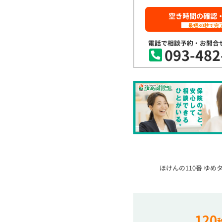
空き時間の確認
最短30秒で完
電話で相談予約・お問合
093-482
ほけんの110番 ゆ
120