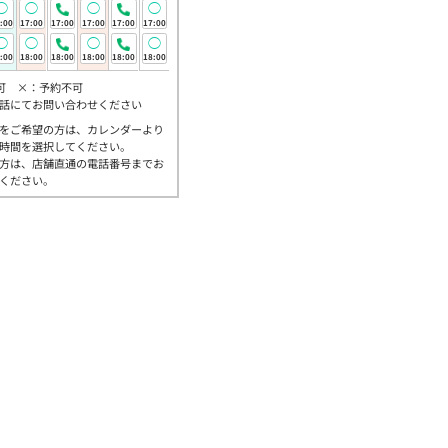
◯
◯
◯
◯
:00
17:00
17:00
17:00
17:00
17:00
◯
◯
◯
◯
:00
18:00
18:00
18:00
18:00
18:00
可 ×：予約不可
話にてお問い合わせください
をご希望の方は、カレンダーより
時間を選択してください。
方は、店舗直通の電話番号までお
ください。