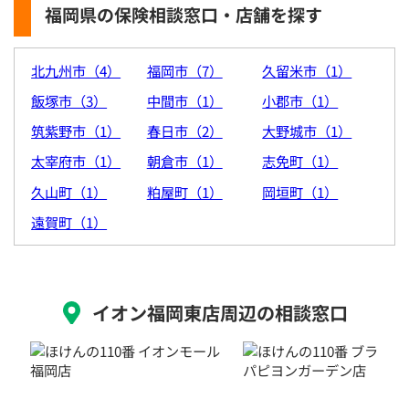
福岡県の保険相談窓口・店舗を探す
北九州市（4）
福岡市（7）
久留米市（1）
飯塚市（3）
中間市（1）
小郡市（1）
筑紫野市（1）
春日市（2）
大野城市（1）
太宰府市（1）
朝倉市（1）
志免町（1）
久山町（1）
粕屋町（1）
岡垣町（1）
遠賀町（1）
イオン福岡東店周辺の相談窓口