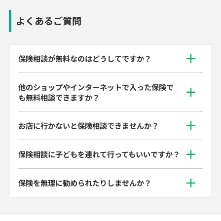
よくあるご質問
保険相談が無料なのはどうしてですか？
他のショップやインターネットで入った保険で
も無料相談できますか？
お店に行かないと保険相談できませんか？
保険相談に子どもを連れて行ってもいいですか？
保険を無理に勧められたりしませんか？