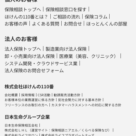
保険相談トップへ
保険相談窓口を探す
ほけんの110番とは？
ご相談の流れ
保険コラム
お客様の声
よくある質問
お問合せ
ほっとんくんの部屋
法人のお客様
法人保険トップへ
製造業向け法人保険
卸・小売業向け法人保険
医療業（美容、クリニック）
システム開発・クラウドサービス業
法人保険のお問合せフォーム
株式会社ほけんの110番
会社概要
採用情報
CSR活動
勧誘販売活動方針
お客様本位の業務運営に係る方針
反社会勢力に対する基本方針
フリーランスのお取引の方へ
カスタマーハラスメントへの対応に関する方針
日本生命グループ企業
日本生命保険相互会社
株式会社ＬＨＬ
（運営サイト：
保険相談ニアエル
／
くらべる保険なび
）
株式会社ライフサロン
株式会社ライフプラザパートナーズ