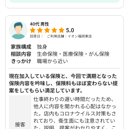
40代 男性
5.0
回答日：
ご利用店舗：イオン福岡東店
家族構成
独身
相談内容
生命保険・医療保険・がん保険
きっかけ
職場から近い
現在加入している保険と、今回で満期となった
保険内容を吟味し、保険料もほぼ変わらない提
案をしてもらい満足しています。
仕事終わりの遅い時間だったため、
他人に内容を聞かれる心配はなかっ
た。店内もコロナウイルス対策もさ
れており、衛生面にも注意されてい
接客
た。説明、提案がわかりやすく、こ