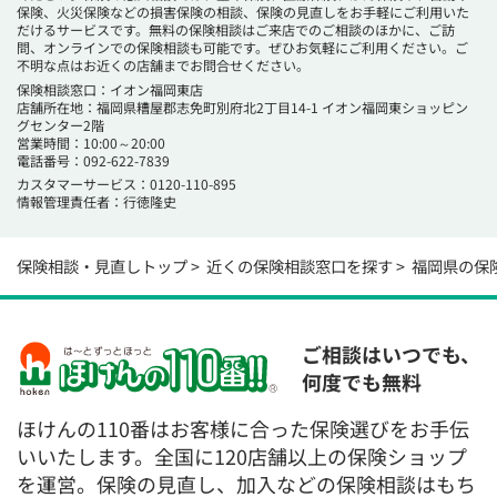
保険、火災保険などの損害保険の相談、保険の見直しをお手軽にご利用いた
だけるサービスです。無料の保険相談はご来店でのご相談のほかに、ご訪
問、オンラインでの保険相談も可能です。ぜひお気軽にご利用ください。ご
不明な点はお近くの店舗までお問合せください。
保険相談窓口：イオン福岡東店
店舗所在地：福岡県糟屋郡志免町別府北2丁目14-1 イオン福岡東ショッピン
グセンター2階
営業時間：10:00～20:00
電話番号：
092-622-7839
カスタマーサービス：0120-110-895
情報管理責任者：行徳隆史
保険相談・見直しトップ
近くの保険相談窓口を探す
福岡県の保
ご相談はいつでも、
何度でも無料
ほけんの110番はお客様に合った保険選びをお手伝
いいたします。全国に120店舗以上の保険ショップ
を運営。保険の見直し、加入などの保険相談はもち