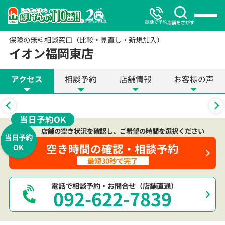
電話で予約
店舗をさがす
保険の無料相談窓口（比較・見直し・新規加入）
イオン福岡東店
アクセス
相談予約
店舗情報
お客様の声
当日予約OK
店舗の空き状況を確認し、ご希望の時間を選択ください
当日予約
空き時間の確認・相談予約
OK
最短30秒で完了
電話で相談予約・お問合せ（店舗直通）
092-622-7839