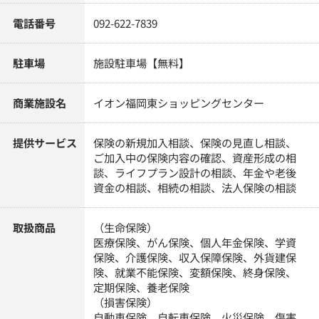
電話番号
092-622-7839
駐車場
施設駐車場【無料】
商業施設名
イオン福岡東ショッピングセンター
提供サービス
保険の新規加入相談、保険の見直し相談、
ご加入中の保険内容の確認、資産形成の相
談、ライフプラン設計の相談、年金や老後
資金の相談、相続の相談、法人保険の相談
取扱商品
（生命保険）
医療保険、がん保険、個人年金保険、学資
保険、介護保険、収入保障保険、外貨建保
険、就業不能保険、変額保険、終身保険、
定期保険、養老保険
（損害保険）
自動車保険、自転車保険、火災保険、傷害