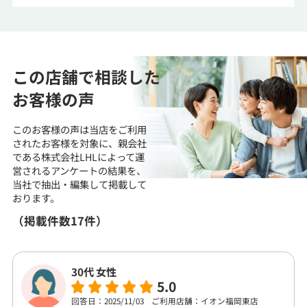
この店舗で相談した
お客様の声
このお客様の声は当店をご利用
されたお客様を対象に、
親会社
である株式会社LHLによって運
営される
アンケートの結果を、
当社で抽出・編集して
掲載して
おります。
（掲載件数17件）
30代 女性
5.0
回答日：2025/11/03
ご利用店舗：イオン福岡東店