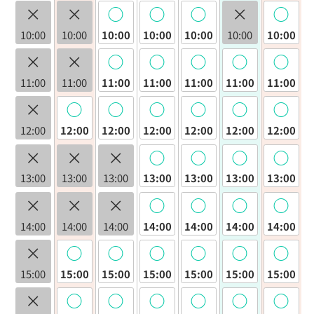
×
×
◯
◯
◯
×
◯
10:00
10:00
10:00
10:00
10:00
10:00
10:00
×
×
◯
◯
◯
◯
◯
11:00
11:00
11:00
11:00
11:00
11:00
11:00
×
◯
◯
◯
◯
◯
◯
12:00
12:00
12:00
12:00
12:00
12:00
12:00
×
×
×
◯
◯
◯
◯
13:00
13:00
13:00
13:00
13:00
13:00
13:00
×
×
×
◯
◯
◯
◯
14:00
14:00
14:00
14:00
14:00
14:00
14:00
×
◯
◯
◯
◯
◯
◯
15:00
15:00
15:00
15:00
15:00
15:00
15:00
×
◯
◯
◯
◯
◯
◯