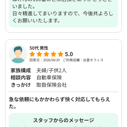
いました。
日々精進してまいりますので、今後共よろし
くお願いいたします。
50代 男性
5.0
回答日：2026/04/29
ご利用店舗：出雲オフィス
家族構成
夫婦/子供2人
相談内容
自動車保険
きっかけ
取扱保険会社
急な依頼にもかかわらず快く対応してもらえ
た。
スタッフからのメッセージ