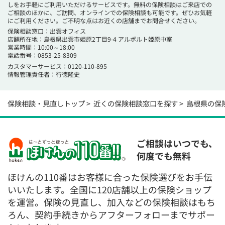
しをお手軽にご利用いただけるサービスです。無料の保険相談はご来店での
ご相談のほかに、ご訪問、オンラインでの保険相談も可能です。ぜひお気軽
にご利用ください。ご不明な点はお近くの店舗までお問合せください。
保険相談窓口：出雲オフィス
店舗所在地：島根県出雲市姫原2丁目9-4 アルポルト姫原中室
営業時間：10:00～18:00
電話番号：
0853-25-8309
カスタマーサービス：0120-110-895
情報管理責任者：行徳隆史
保険相談・見直しトップ
近くの保険相談窓口を探す
島根県の保
ご相談はいつでも、
何度でも無料
ほけんの110番はお客様に合った保険選びをお手伝
いいたします。全国に120店舗以上の保険ショップ
を運営。保険の見直し、加入などの保険相談はもち
ろん、契約手続きからアフターフォローまでサポー