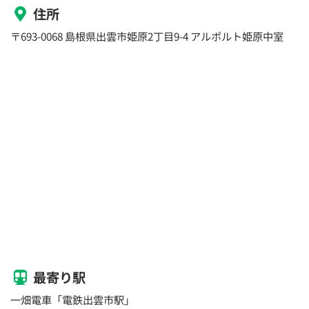
住所
〒693-0068 島根県出雲市姫原2丁目9-4 アルポルト姫原中室
最寄り駅
一畑電車「電鉄出雲市駅」