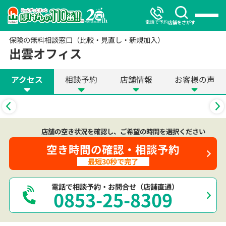
電話で予約
店舗をさがす
保険の無料相談窓口（比較・見直し・新規加入）
出雲オフィス
アクセス
相談予約
店舗情報
お客様の声
店舗の空き状況を確認し、ご希望の時間を選択ください
空き時間の確認・相談予約
最短30秒で完了
電話で相談予約・お問合せ（店舗直通）
0853-25-8309