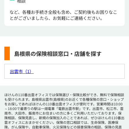
相談
など、各種お手続き全般も含め、ご契約後もお困りなこ
とがございましたら、お気軽にご連絡ください。
島根県の保険相談窓口・店舗を探す
出雲市（1）
ほけんの110番出雲オフィスでは保険選び・保険比較ができ、無料で保険相談
も受けられます。島根県出雲市(島根県)のお近くで各種保険の窓口・ショップ
をお探しであればほけんの110番出雲オフィスが便利です。営業時間は10:00
～18:00で最寄りの駅は一畑電車「電鉄出雲市駅」です。出雲市、松江市、雲
南市、大田市、飯南市にお住まいの方に多くご利用いただいております。保
険相談、保険見直し、新規の保険加入のことであれば、ぜひほけんの110番出
雲オフィスにおまかせください。保険の窓口相談では、生命保険、医療保
険、がん保険や、自動車保険、火災保険などの損害保険の相談、保険の見直