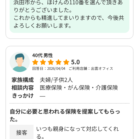
浜田市から、ほけんの110番を選んで頂きあ
りがとうございました。
これからも精進してまいりますので、今後共
よろしくお願いします。
40代 男性
5.0
回答日：2026/04/04
ご利用店舗：出雲オフィス
家族構成
夫婦/子供2人
相談内容
医療保険・がん保険・介護保険
きっかけ
―
自分に必要と思われる保険を提案してもらっ
た。
いつも親身になって対応してくれ
接客
る。