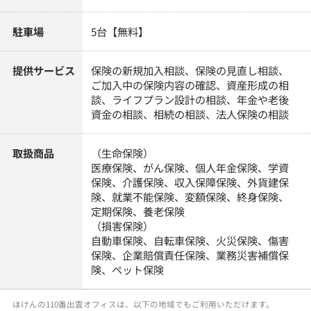
駐車場
5台【無料】
提供サービス
保険の新規加入相談、保険の見直し相談、
ご加入中の保険内容の確認、資産形成の相
談、ライフプラン設計の相談、年金や老後
資金の相談、相続の相談、法人保険の相談
取扱商品
（生命保険）
医療保険、がん保険、個人年金保険、学資
保険、介護保険、収入保障保険、外貨建保
険、就業不能保険、変額保険、終身保険、
定期保険、養老保険
（損害保険）
自動車保険、自転車保険、火災保険、傷害
保険、企業賠償責任保険、業務災害補償保
険、ペット保険
ほけんの110番出雲オフィスは、以下の地域でもご利用いただけます。