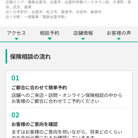
近隣エリア：電鉄出雲市、出雲市、出雲科学館パークタウン前、大津町、高
浜、武志、遙堪
近くの市町村：出雲市、松江市、雲南市、大田市、飯南市
近くの駅：一畑電車「電鉄出雲市駅」
アクセス
相談予約
店舗情報
お客様の声
保険相談の流れ
01
ご都合に合わせて簡単予約
店舗へのご来店・訪問・オンライン保険相談の中から
お客様のご都合に合わせてご予約ください
02
お客様のご意向を確認
まずはお客様のご意向を伺いながら、将来どのくらい
のお金が必要になるか確認していきます