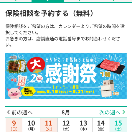
保険相談を予約する（無料）
保険相談をご希望の方は、カレンダーよりご希望の時間を選
択してください。
お急ぎの方は、店舗直通の電話番号までお問合わせくださ
い。
前の週へ
8月
次の週へ
9
10
11
12
13
14
15
（日）
（月）
（火）
（水）
（木）
（金）
（土）