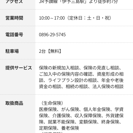
アクセス
JR予讃線「伊予三島駅」より徒歩約7分
営業時間
10:00～17:00（定休日：土・日・祝）
電話番号
0896-29-5745
駐車場
2台【無料】
提供サービス
保険の新規加入相談、保険の見直し相談、
ご加入中の保険内容の確認、資産形成の相
談、ライフプラン設計の相談、年金や老後
資金の相談、相続の相談、法人保険の相談
取扱商品
（生命保険）
医療保険、がん保険、個人年金保険、学資
保険、介護保険、収入保障保険、外貨建保
険、就業不能保険、変額保険、終身保険、
定期保険、養老保険