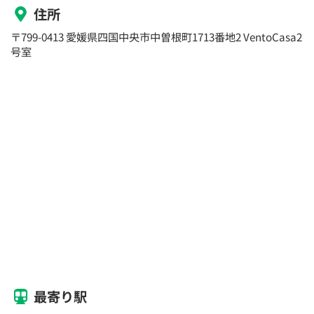
住所
〒799-0413 愛媛県四国中央市中曽根町1713番地2 VentoCasa2
号室
最寄り駅