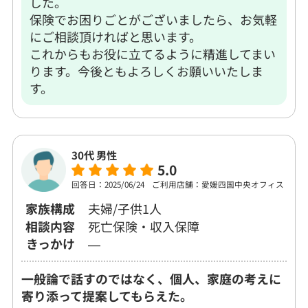
した。
保険でお困りごとがございましたら、お気軽
にご相談頂ければと思います。
これからもお役に立てるように精進してまい
ります。今後ともよろしくお願いいたしま
す。
30代 男性
5.0
回答日：2025/06/24
ご利用店舗：愛媛四国中央オフィス
家族構成
夫婦/子供1人
相談内容
死亡保険・収入保障
きっかけ
―
一般論で話すのではなく、個人、家庭の考えに
寄り添って提案してもらえた。