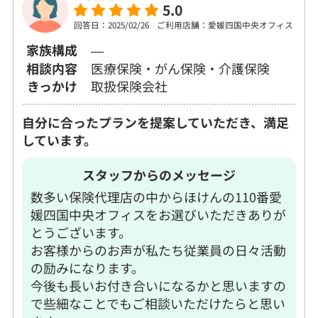
5.0
回答日：2025/02/26
ご利用店舗：愛媛四国中央オフィス
家族構成
―
相談内容
医療保険・がん保険・介護保険
きっかけ
取扱保険会社
自分に合ったプランを提案していただき、満足
しています。
スタッフからのメッセージ
数多い保険代理店の中からほけんの110番愛
媛四国中央オフィスをお選びいただきありが
とうございます。
お客様からのお声が私たち従業員の日々活動
の励みになります。
今後も長いお付き合いになるかと思いますの
で些細なことでもご相談いただけたらと思い