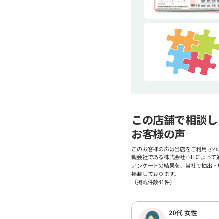
この店舗で相談し
お客様の声
このお客様の声は当店をご利用され
親会社である株式会社LHLによって
アンケートの結果を、当社で抽出・
掲載しております。
（掲載件数41件）
20代 女性