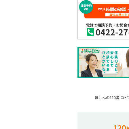
当日予約
空き時間の確認
OK
最短30秒で完
電話で相談予約・お問合
0422-27
ほけんの110番 コ
120