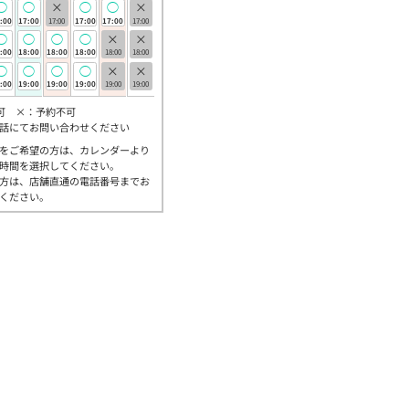
◯
◯
×
◯
◯
×
:00
17:00
17:00
17:00
17:00
17:00
◯
◯
◯
◯
×
×
:00
18:00
18:00
18:00
18:00
18:00
◯
◯
◯
◯
×
×
:00
19:00
19:00
19:00
19:00
19:00
可 ×：予約不可
話にてお問い合わせください
をご希望の方は、カレンダーより
時間を選択してください。
方は、店舗直通の電話番号までお
ください。