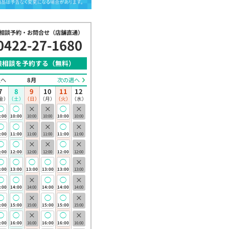
相談予約・お問合せ（店舗直通）
0422-27-1680
険相談を予約する（無料）
週へ
8月
次の週へ
7
8
9
10
11
12
金）
（土）
（日）
（月）
（火）
（水）
◯
◯
×
×
◯
×
:00
10:00
10:00
10:00
10:00
10:00
◯
◯
×
×
◯
×
:00
11:00
11:00
11:00
11:00
11:00
◯
◯
×
×
◯
×
:00
12:00
12:00
12:00
12:00
12:00
◯
◯
◯
◯
◯
×
:00
13:00
13:00
13:00
13:00
13:00
◯
◯
×
◯
◯
×
活を守る保険
:00
14:00
14:00
14:00
14:00
14:00
険）
◯
◯
×
◯
◯
×
:00
15:00
15:00
15:00
15:00
15:00
26年3月2日(月)
◯
◯
×
◯
◯
×
:00
16:00
16:00
16:00
16:00
16:00