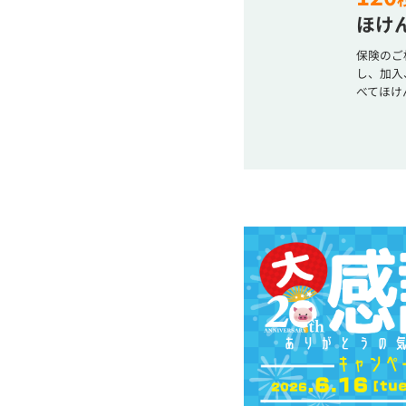
ほけん
保険のご
し、加入
べてほけ