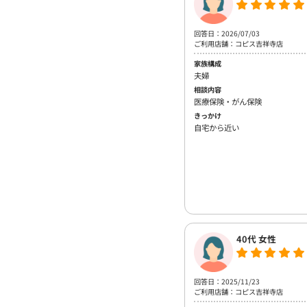
回答日：2026/07/03
ご利用店舗：コピス吉祥寺店
家族構成
夫婦
相談内容
医療保険・がん保険
きっかけ
自宅から近い
40代 女性
回答日：2025/11/23
ご利用店舗：コピス吉祥寺店