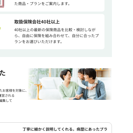
た商品・プランをご案内します。
取扱保険会社40社以上
40社以上の最新の保険商品を比較・検討しなが
ら、自由に保険を組み合わせて、自分に合ったプ
ランをお選びいただけます。
た
たお客様を対象に、
運営される
編集して
丁寧に細かく説明してくれる。病歴にあったプラ