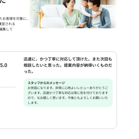
たお客様を対象に、
運営される
編集して
迅速に、かつ丁寧に対応して頂けた。また次回も
5.0
相談したいと思った。提案内容が納得いくものだ
った。
スタッフからのメッセージ
お世話になります。非常に心地よいレビューありがとうご
ざいます。迅速かつ丁寧な対応は常に気を付けております
ので、なお嬉しく思います。今後ともよろしくお願いいた
します。