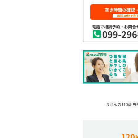
空き時間の確認
最短30秒で完
電話で相談予約・お問合
099-296
ほけんの110番 
120