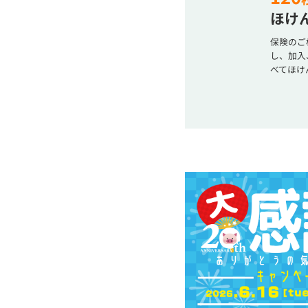
ほけん
保険のご
し、加入
べてほけ