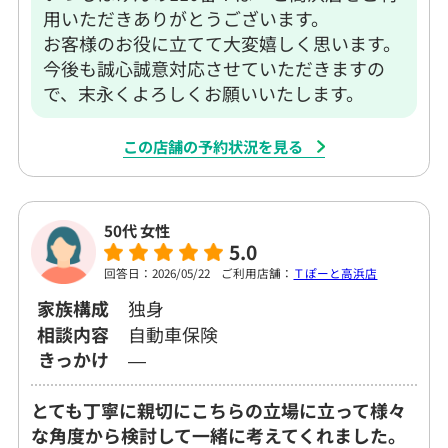
用いただきありがとうございます。
お客様のお役に立てて大変嬉しく思います。
今後も誠心誠意対応させていただきますの
で、末永くよろしくお願いいたします。
この店舗の予約状況を見る
50代 女性
5.0
回答日：2026/05/22
ご利用店舗：
Ｔぽーと高浜店
家族構成
独身
相談内容
自動車保険
きっかけ
―
とても丁寧に親切にこちらの立場に立って様々
な角度から検討して一緒に考えてくれました。