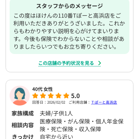
スタッフからのメッセージ
この度はほけんの110番Tぽーと高浜店をご
利用いただきありがとうざいました。これか
らもわかりやすい説明を心がけてまいりま
す。今後も保険でわからないことや相談があ
りましたらいつでもお立ち寄りください。
この店舗の予約状況を見る
40代 女性
5.0
回答日：2026/02/02
ご利用店舗：
Ｔぽーと高浜店
家族構成
夫婦/子供1人
医療保険・がん保険・個人年金保
相談内容
険・死亡保険・収入保障
きっかけ
自宅から近い