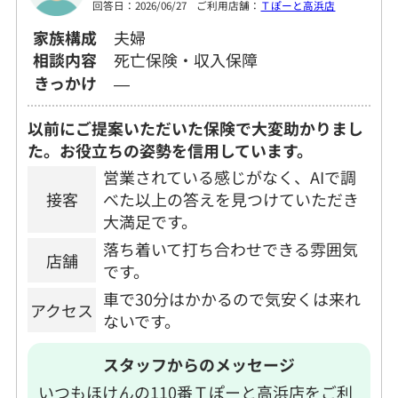
回答日：2026/06/27
ご利用店舗：
Ｔぽーと高浜店
家族構成
夫婦
相談内容
死亡保険・収入保障
きっかけ
―
以前にご提案いただいた保険で大変助かりまし
た。お役立ちの姿勢を信用しています。
営業されている感じがなく、AIで調
接客
べた以上の答えを見つけていただき
大満足です。
落ち着いて打ち合わせできる雰囲気
店舗
です。
車で30分はかかるので気安くは来れ
アクセス
ないです。
スタッフからのメッセージ
いつもほけんの110番Ｔぽーと高浜店をご利