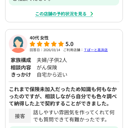
この店舗の予約状況を見る
40代 女性
5.0
回答日：2026/03/14
ご利用店舗：
Ｔぽーと高浜店
家族構成
夫婦/子供2人
相談内容
がん保険
きっかけ
自宅から近い
これまで保険未加入だったため知識も何もなか
ったのですが、相談しながら自分でも色々調べ
て納得した上で契約することができました。
話しやすい雰囲気を作ってくれて何
接客
でも質問できて有難かったです。