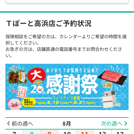
Ｔぽーと高浜店
ご予約状況
保険相談をご希望の方は、カレンダーよりご希望の時間を選
択してください。
お急ぎの方は、店舗直通の電話番号までお問合わせくださ
い。
前の週へ
8月
次の週へ
7
8
9
10
11
12
13