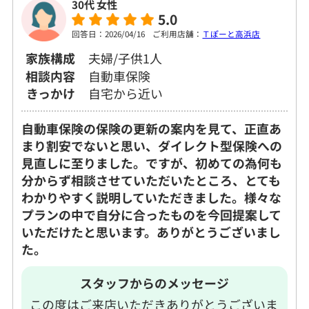
30代 女性
5.0
回答日：2026/04/16
ご利用店舗：
Ｔぽーと高浜店
家族構成
夫婦/子供1人
相談内容
自動車保険
きっかけ
自宅から近い
自動車保険の保険の更新の案内を見て、正直あ
まり割安でないと思い、ダイレクト型保険への
見直しに至りました。ですが、初めての為何も
分からず相談させていただいたところ、とても
わかりやすく説明していただきました。様々な
プランの中で自分に合ったものを今回提案して
いただけたと思います。ありがとうございまし
た。
スタッフからのメッセージ
この度はご来店いただきありがとうございま