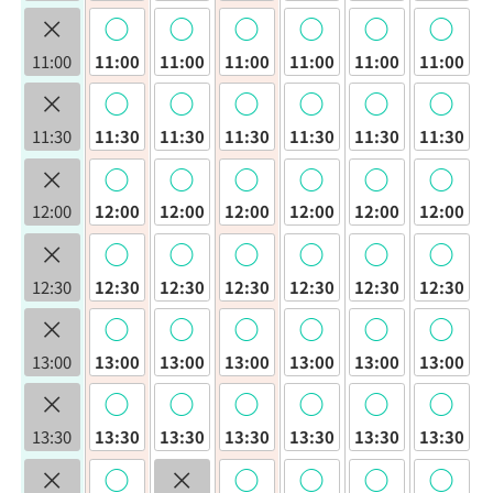
×
◯
◯
◯
◯
◯
◯
11:00
11:00
11:00
11:00
11:00
11:00
11:00
×
◯
◯
◯
◯
◯
◯
11:30
11:30
11:30
11:30
11:30
11:30
11:30
×
◯
◯
◯
◯
◯
◯
12:00
12:00
12:00
12:00
12:00
12:00
12:00
×
◯
◯
◯
◯
◯
◯
12:30
12:30
12:30
12:30
12:30
12:30
12:30
×
◯
◯
◯
◯
◯
◯
13:00
13:00
13:00
13:00
13:00
13:00
13:00
×
◯
◯
◯
◯
◯
◯
13:30
13:30
13:30
13:30
13:30
13:30
13:30
×
◯
×
◯
◯
◯
◯