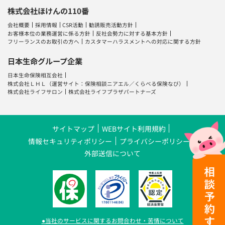
株式会社ほけんの110番
会社概要
採用情報
CSR活動
勧誘販売活動方針
お客様本位の業務運営に係る方針
反社会勢力に対する基本方針
フリーランスのお取引の方へ
カスタマーハラスメントへの対応に関する方針
日本生命グループ企業
日本生命保険相互会社
株式会社ＬＨＬ
（運営サイト：
保険相談ニアエル
／
くらべる保険なび
）
株式会社ライフサロン
株式会社ライフプラザパートナーズ
サイトマップ
WEBサイト利用規約
情報セキュリティポリシー
プライバシーポリシー
外部送信について
●当社のサービスに関するお問合わせ・苦情について