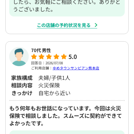
したら、お気軽にご相談ください。ありがと
うございました。
この店舗の予約状況を見る
70代 男性
5.0
回答日：2026/07/08
ご利用店舗：
ゆめタウンサンピアン熊本店
家族構成
夫婦/子供1人
相談内容
火災保険
きっかけ
自宅から近い
もう何年もお世話になっています。今回は火災
保険で相談しました。スムーズに契約ができて
よかったです。