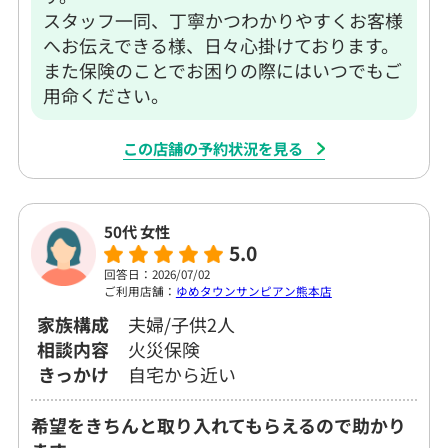
スタッフ一同、丁寧かつわかりやすくお客様
へお伝えできる様、日々心掛けております。
また保険のことでお困りの際にはいつでもご
用命ください。
この店舗の予約状況を見る
50代 女性
5.0
回答日：2026/07/02
ご利用店舗：
ゆめタウンサンピアン熊本店
家族構成
夫婦/子供2人
相談内容
火災保険
きっかけ
自宅から近い
希望をきちんと取り入れてもらえるので助かり