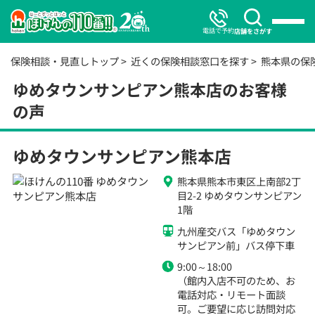
電話で予約
店舗をさがす
保険相談・見直しトップ
近くの保険相談窓口を探す
熊本県の保
ゆめタウンサンピアン熊本店のお客様
の声
ゆめタウンサンピアン熊本店
熊本県熊本市東区上南部2丁
目2-2 ゆめタウンサンピアン
1階
九州産交バス「ゆめタウン
サンピアン前」バス停下車
9:00～18:00
（館内入店不可のため、お
電話対応・リモート面談
可。ご要望に応じ訪問対応