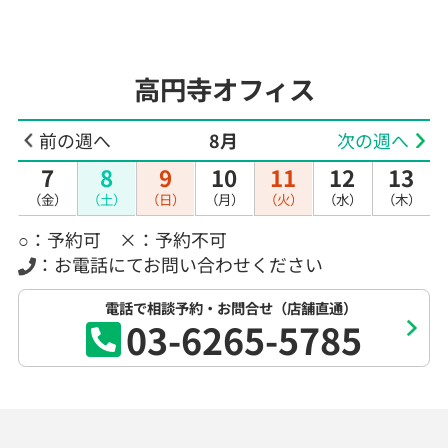
高円寺オフィス
前の週へ
8月
次の週へ
7
8
9
10
11
12
13
（金）
（土）
（日）
（月）
（火）
（水）
（木）
○：予約可 ×：予約不可
：お電話にてお問い合わせください
電話で相談予約・お問合せ（店舗直通）
03-6265-5785