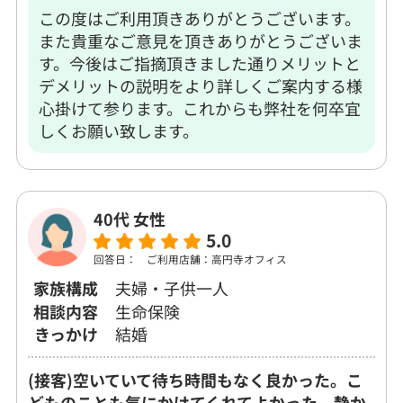
この度はご利用頂きありがとうございます。
また貴重なご意見を頂きありがとうございま
す。今後はご指摘頂きました通りメリットと
デメリットの説明をより詳しくご案内する様
心掛けて参ります。これからも弊社を何卒宜
しくお願い致します。
40代 女性
5.0
回答日：
ご利用店舗：高円寺オフィス
家族構成
夫婦・子供一人
相談内容
生命保険
きっかけ
結婚
(接客)空いていて待ち時間もなく良かった。こ
どものことも気にかけてくれてよかった。静か