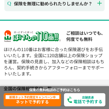
ご相談はいつでも、
何度でも無料
ほけんの110番はお客様に合った保険選びをお手伝
いいたします。全国に120店舗以上の保険ショップ
を運営。保険の見直し、加入などの保険相談はもち
ろん、契約手続きからアフターフォローまでサポー
トいたします。
全国の保険相談窓口一覧
北海道・東北
保険の無料相談の
ご予約は
こちら
新規ネット予約限定キャンペーン中
店舗直通
関東
電話で予約する
ネットで予約する