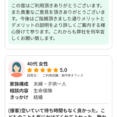
この度はご利用頂きありがとうございます。
また貴重なご意見を頂きありがとうございま
す。今後はご指摘頂きました通りメリットと
デメリットの説明をより詳しくご案内する様
心掛けて参ります。これからも弊社を何卒宜
しくお願い致します。
40代 女性
5.0
回答日：
ご利用店舗：高円寺オフィス
家族構成
夫婦・子供一人
相談内容
生命保険
きっかけ
結婚
(接客)空いていて待ち時間もなく良かった。こ
どものことも気にかけてくれてよかった。静か