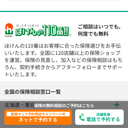
ご相談はいつでも、
何度でも無料
ほけんの110番はお客様に合った保険選びをお手伝
いいたします。全国に120店舗以上の保険ショップ
を運営。保険の見直し、加入などの保険相談はもち
ろん、契約手続きからアフターフォローまでサポー
トいたします。
全国の保険相談窓口一覧
北海道・東北
保険の無料相談の
ご予約は
こちら
新規ネット予約限定キャンペーン中
店舗直通
関東
電話で予約する
ネットで予約する