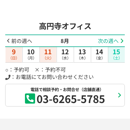
高円寺オフィス
前の週へ
8月
次の週へ
9
10
11
12
13
14
15
（日）
（月）
（火）
（水）
（木）
（金）
（土）
○：予約可 ×：予約不可
：お電話にてお問い合わせください
電話で相談予約・お問合せ（店舗直通）
03-6265-5785