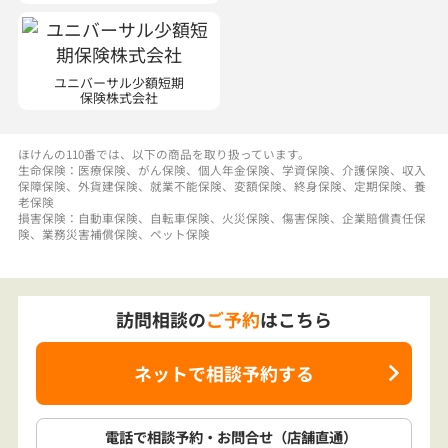
ユニバーサル少額短期
保険株式会社
ほけんの110番では、以下の商品を取り扱っています。
生命保険：医療保険、がん保険、個人年金保険、学資保険、介護保険、収入
保障保険、外貨建保険、就業不能保険、変額保険、終身保険、定期保険、養
老保険
損害保険：自動車保険、自転車保険、火災保険、傷害保険、企業賠償責任保
険、業務災害補償保険、ペット保険
訪問相談の
ご予約
はこちら
ネットで相談予約する
電話で相談予約
・お問合せ
（店舗直通）