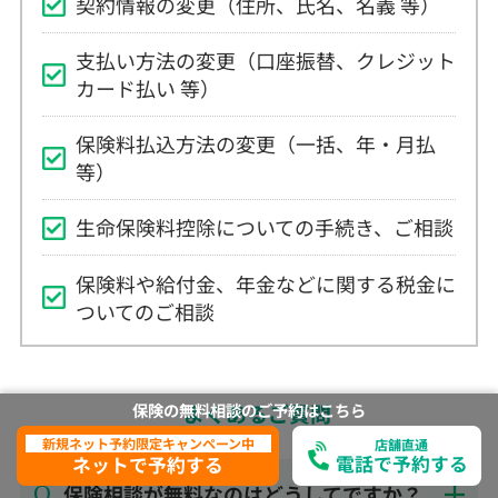
保険料払込方法の変更（一括、年・月払
等）
生命保険料控除についての手続き、ご相談
保険料や給付金、年金などに関する税金に
ついてのご相談
よくあるご質問
保険相談が無料なのはどうしてですか？
保険の無料相談の
ご予約は
こちら
新規ネット予約限定キャンペーン中
他のショップやインターネットで入った
店舗直通
電話で予約する
ネットで予約する
保険でも無料相談できますか？