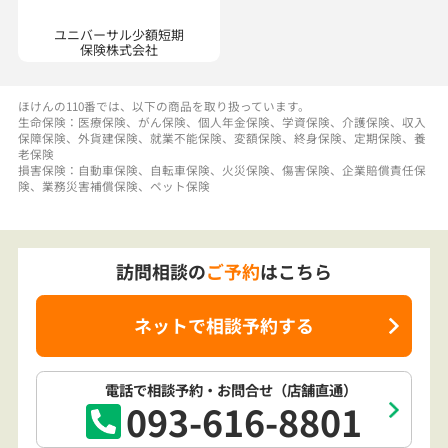
生命保険：医療保険、がん保険、個人年金保険、学資保険、介護保険、収入
保障保険、外貨建保険、就業不能保険、変額保険、終身保険、定期保険、養
老保険
損害保険：自動車保険、自転車保険、火災保険、傷害保険、企業賠償責任保
険、業務災害補償保険、ペット保険
訪問相談の
ご予約
はこちら
ネットで相談予約する
電話で相談予約
・お問合せ
（店舗直通）
093-616-8801