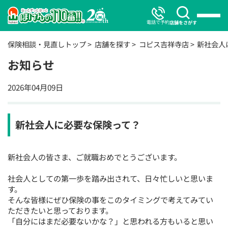
電話で予約
店舗をさがす
保険相談・見直しトップ
店舗を探す
コピス吉祥寺店
新社会人
お知らせ
2026年04月09日
新社会人に必要な保険って？
新社会人の皆さま、ご就職おめでとうございます。
社会人としての第一歩を踏み出されて、日々忙しいと思いま
す。
そんな皆様にぜひ保険の事をこのタイミングで考えてみてい
ただきたいと思っております。
「自分にはまだ必要ないかな？」と思われる方もいると思い