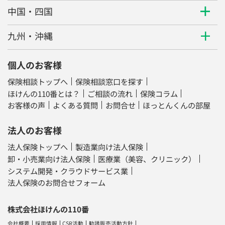
中国・四国
九州・沖縄
個人のお客様
保険相談トップへ
保険相談窓口を探す
ほけんの110番とは？
ご相談の流れ
保険コラム
お客様の声
よくある質問
お問合せ
ほっとんくんの部屋
法人のお客様
法人保険トップへ
製造業向け法人保険
卸・小売業向け法人保険
医療業（美容、クリニック）
システム開発・クラウドサービス業
法人保険のお問合せフォーム
株式会社ほけんの110番
会社概要
採用情報
CSR活動
勧誘販売活動方針