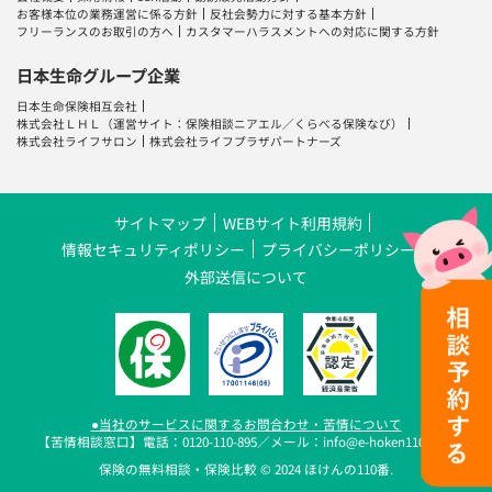
お客様本位の業務運営に係る方針
反社会勢力に対する基本方針
フリーランスのお取引の方へ
カスタマーハラスメントへの対応に関する方針
日本生命グループ企業
日本生命保険相互会社
株式会社ＬＨＬ
（運営サイト：
保険相談ニアエル
／
くらべる保険なび
）
株式会社ライフサロン
株式会社ライフプラザパートナーズ
サイトマップ
WEBサイト利用規約
情報セキュリティポリシー
プライバシーポリシー
外部送信について
●当社のサービスに関するお問合わせ・苦情について
【苦情相談窓口】電話：0120-110-895／メール：info@e-hoken110.com
保険の無料相談・保険比較 © 2024 ほけんの110番.