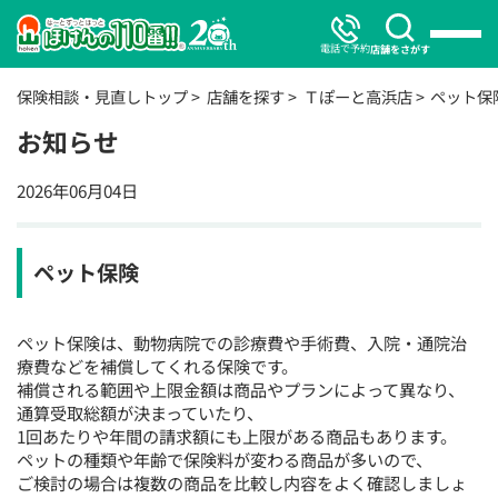
電話で予約
店舗をさがす
保険相談・見直しトップ
店舗を探す
Ｔぽーと高浜店
ペット保
お知らせ
2026年06月04日
ペット保険
ペット保険は、動物病院での診療費や手術費、入院・通院治
療費などを補償してくれる保険です。
補償される範囲や上限金額は商品やプランによって異なり、
通算受取総額が決まっていたり、
1回あたりや年間の請求額にも上限がある商品もあります。
ペットの種類や年齢で保険料が変わる商品が多いので、
ご検討の場合は複数の商品を比較し内容をよく確認しましょ