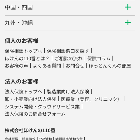
中国・四国
九州・沖縄
個人のお客様
保険相談トップへ
保険相談窓口を探す
ほけんの110番とは？
ご相談の流れ
保険コラム
お客様の声
よくある質問
お問合せ
ほっとんくんの部屋
法人のお客様
法人保険トップへ
製造業向け法人保険
卸・小売業向け法人保険
医療業（美容、クリニック）
システム開発・クラウドサービス業
法人保険のお問合せフォーム
株式会社ほけんの110番
会社概要
採用情報
CSR活動
勧誘販売活動方針