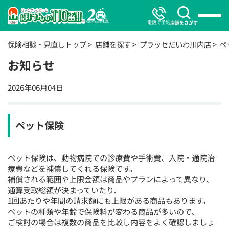
電話で予約
店舗をさがす
保険相談・見直しトップ
店舗を探す
プラッセだいわ川内店
ペ
お知らせ
2026年06月04日
ペット保険
ペット保険は、動物病院での診療費や手術費、入院・通院治
療費などを補償してくれる保険です。
補償される範囲や上限金額は商品やプランによって異なり、
通算受取総額が決まっていたり、
1回あたりや年間の請求額にも上限がある商品もあります。
ペットの種類や年齢で保険料が変わる商品が多いので、
ご検討の場合は複数の商品を比較し内容をよく確認しましょ