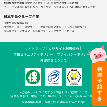
お客様本位の業務運営に係る方針
反社会勢力に対する基本方針
フリーランスのお取引の方へ
カスタマーハラスメントへの対応に関する方針
日本生命グループ企業
日本生命保険相互会社
株式会社ＬＨＬ
（運営サイト：
保険相談ニアエル
／
くらべる保険なび
）
株式会社ライフサロン
株式会社ライフプラザパートナーズ
サイトマップ
WEBサイト利用規約
情報セキュリティポリシー
プライバシーポリシー
外部送信について
●当社のサービスに関するお問合わせ・苦情について
【苦情相談窓口】電話：0120-110-895／メール：info@e-hoken110.com
保険の無料相談・保険比較 © 2024 ほけんの110番.