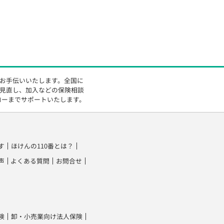
をお手伝いいたします。全国に
の見直し、加入などの保険相談
ローまでサポートいたします。
す
ほけんの110番とは？
声
よくある質問
お問合せ
険
卸・小売業向け法人保険