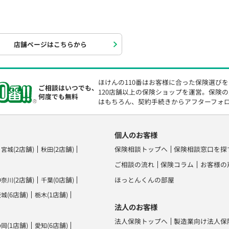
店舗ページはこちらから
ほけんの110番はお客様に合った保険選び
ご相談はいつでも、
120店舗以上の保険ショップを運営。保険
何度でも無料
はもちろん、契約手続きからアフターフォ
個人のお客様
(2店舗)
(2店舗)
保険相談トップへ
保険相談窓口を探
宮城
秋田
ご相談の流れ
保険コラム
お客様の
(2店舗)
(0店舗)
ほっとんくんの部屋
神奈川
千葉
(6店舗)
(1店舗)
茨城
栃木
法人のお客様
法人保険トップへ
製造業向け法人保
(1店舗)
(6店舗)
静岡
愛知