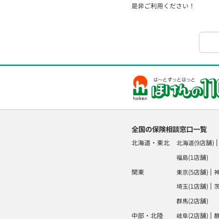
是非ご利用ください！
全国の保険相談窓口一覧
北海道・東北
(9店舗)
北海道
(1店舗)
福島
関東
(5店舗)
東京
(1店舗)
埼玉
(2店舗)
群馬
中部・北陸
(2店舗)
岐阜