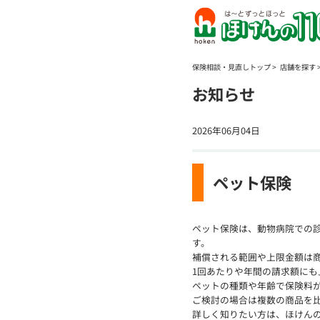
保険相談・見直しトップ
店舗を探す
お知らせ
2026年06月04日
ペット保険
ペット保険は、動物病院での
す。
補償される範囲や上限金額は
1回あたりや年間の請求額にも
ペットの種類や年齢で保険料
ご検討の場合は複数の商品を
詳しく知りたい方は、ほけんの