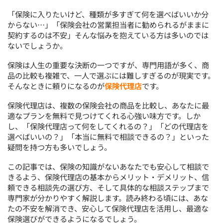
「保険に入りたいけど、種類が多すぎて何を選べばいいか分
からない…」「保険会社の営業担当者に勧められるがままに
契約するのは不安」そんな悩みを抱えている方は多いのでは
ないでしょうか。
保険は人生の重要な決断の一つですが、専門用語が多く、商
品の比較も複雑で、一人で選ぶには難しすぎるのが現実です。
そんなときに頼りになるのが
保険代理店
です。
保険代理店は、複数の保険会社の商品を比較し、あなたに最
適なプランを無料で見つけてくれる心強い味方です。しか
し、「保険代理店って何をしてくれるの？」「どの代理店を
選べばいいの？」「本当に無料で相談できるの？」といった
疑問を持つ方も多いでしょう。
この記事では、保険の知識がないあなたでも安心して相談で
きるよう、保険代理店の基本からメリット・デメリット、信
頼できる相談先の選び方、そして具体的な相談ステップまで
専門家が分かりやすく解説します。読み終わる頃には、あな
たの不安を解消でき、安心して保険代理店を活用し、最適な
保険選びができるようになるでしょう。