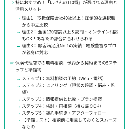
特におすすめ！「ほけんの110番」が選ばれる理由と
活用メリット
理由1：取扱保険会社40社以上！圧倒的な選択肢
から中立比較
理由2： 全国120店舗以上＆訪問・オンライン相談
もOK！あなたの都合に合わせられる
理由3： 顧客満足度No.1の実績！経験豊富なプロ
が親身に対応
保険代理店での無料相談、予約から契約までの5ステ
ップと準備物
ステップ1：無料相談の予約（Web・電話）
ステップ2：ヒアリング（現状の確認・悩み・希
望）
ステップ3：情報提供と比較・プラン提案
ステップ4：検討・再相談（持ち帰りOK）
ステップ5：契約手続き・アフターフォロー
【準備リスト】相談前に用意しておくとスムーズ
なもの