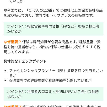
ているか
参考までに、「ほけんの110番」では40社以上の保険会社商品
を取り扱っており、業界でもトップクラスの取扱数です。
ポイント4：相談実績や専門資格（FPなど）を持つ担当者
がいるか
なぜ重要？
保険は専門知識が必要な商品です。経験豊富で資
格を持つ担当者なら、複雑な保険の仕組みも分かりやすく説
明してくれます。
具体的なチェックポイント
ファイナンシャルプランナー（FP）資格を持つ担当者がい
るか
保険業界での経験年数や相談実績を公開しているか
ポイント5：利用者の口コミ・評判は良いか？強引な勧誘
はないか
なぜ重要？
第三者の客観的な評価は、その代理店の実態を知