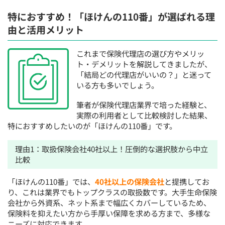
特におすすめ！「ほけんの110番」が選ばれる理
由と活用メリット
これまで保険代理店の選び方やメリッ
ト・デメリットを解説してきましたが、
「結局どの代理店がいいの？」と迷って
いる方も多いでしょう。
筆者が保険代理店業界で培った経験と、
実際の利用者として比較検討した結果、
特におすすめしたいのが「ほけんの110番」です。
理由1：取扱保険会社40社以上！圧倒的な選択肢から中立
比較
「ほけんの110番」では、
40社以上の保険会社
と提携してお
り、これは業界でもトップクラスの取扱数です。大手生命保険
会社から外資系、ネット系まで幅広くカバーしているため、
保険料を抑えたい方から手厚い保障を求める方まで、多様な
ニーズに対応できます。