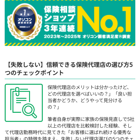
【失敗しない】信頼できる保険代理店の選び方5
つのチェックポイント
保険代理店のメリットは分かったけど、
どの代理店を選べばいいの？」「良い担
当者かどうか、どうやって見分ける
の？」
筆者自身が実際に家族の保険見直しで5社
以上の代理店を比較検討した経験、そし
て代理店勤務時代に見てきた「お客様に選ばれ続ける優秀な
担当者」の特徴を踏まえ、失敗しない代理店選びの5つのチェ