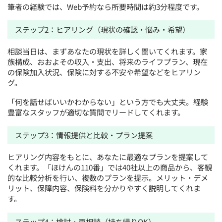
筆者の経験では、Web予約なら所要時間は約3分程度です。
ステップ2：ヒアリング（現状の確認・悩み・希望）
相談当日は、まずあなたの現状を詳しく聞いてくれます。家
族構成、おおよその収入・支出、将来のライフプラン、現在
の保険加入状況、保険に対する不安や希望などをヒアリン
グ。
「何を話せばいいかわからない」という方でも大丈夫。経験
豊富なスタッフが適切な質問でリードしてくれます。
ステップ3：情報提供と比較・プラン提案
ヒアリング内容をもとに、あなたに最適なプランを提案して
くれます。「ほけんの110番」では40社以上の商品から、客観
的な比較分析を行い、複数のプランを提示。メリット・デメ
リット、保障内容、保険料を分かりやすく説明してくれま
す。
ステップ4：検討・再相談（持ち帰りOK）