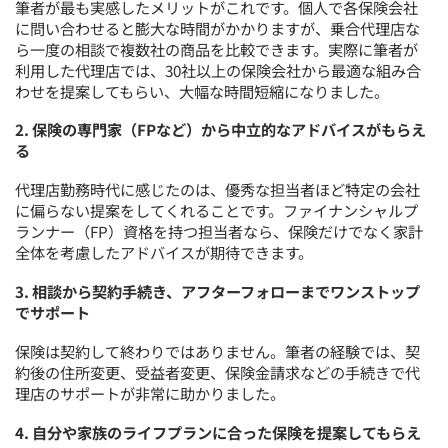
筆者が最も実感したメリットがこれです。個人で各保険会社
に問い合わせると膨大な時間がかかりますが、乗合代理店な
ら一度の相談で複数社の商品を比較できます。実際に筆者が
利用した代理店では、30社以上の保険会社から最適な組み合
わせを提案してもらい、大幅な時間短縮になりました。
2. 保険の専門家（FPなど）から中立的なアドバイスがもらえ
る
代理店勤務時代に感じたのは、優秀な担当者ほど特定の会社
に偏らない提案をしてくれることです。ファイナンシャルプ
ランナー（FP）資格を持つ担当者なら、保険だけでなく家計
全体を考慮したアドバイスが期待できます。
3. 相談から契約手続き、アフターフォローまでワンストップ
でサポート
保険は契約して終わりではありません。筆者の経験では、契
約後の住所変更、受益者変更、保険金請求などの手続きで代
理店のサポートが非常に助かりました。
4. 自分や家族のライフプランに合った保険を提案してもらえ