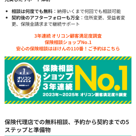
相談は何度でも無料
：納得いくまで何回でも相談可能
契約後のアフターフォローも万全
：住所変更、受益者変
更、保険金請求まで継続サポート
3年連続 オリコン顧客満足度調査
保険相談ショップNo.1
安心の保険相談はほけんの110番！ご予約はこちら
保険代理店での無料相談、予約から契約までの5
ステップと準備物