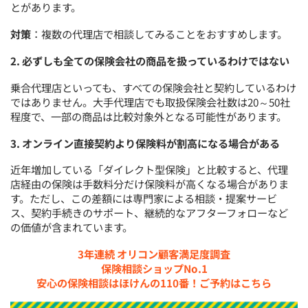
とがあります。
対策
：複数の代理店で相談してみることをおすすめします。
2. 必ずしも全ての保険会社の商品を扱っているわけではない
乗合代理店といっても、すべての保険会社と契約しているわけ
ではありません。大手代理店でも取扱保険会社数は20～50社
程度で、一部の商品は比較対象外となる可能性があります。
3. オンライン直接契約より保険料が割高になる場合がある
近年増加している「ダイレクト型保険」と比較すると、代理
店経由の保険は手数料分だけ保険料が高くなる場合がありま
す。ただし、この差額には専門家による相談・提案サービ
ス、契約手続きのサポート、継続的なアフターフォローなど
の価値が含まれています。
3年連続 オリコン顧客満足度調査
保険相談ショップNo.1
安心の保険相談はほけんの110番！ご予約はこちら