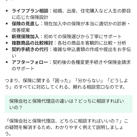
ライフプラン相談
：結婚、出産、住宅購入など人生の節目
に応じた保険設計
保険の見直し
：現在加入中の保険が本当に適切かの診断・
改善提案
新規保険加入
：初めての保険選びから丁寧にサポート
複数商品の比較検討
：各社の商品を客観的に比較・分析
契約手続きの代行
：複雑な申込書類の作成や提出をお手伝
い
アフターフォロー
：契約後の各種変更手続きや保険金請求
のサポート
つまり、保険に関する「困った」「分からない」「どうしよ
う」のすべてに対応してくれる、頼れる相談窓口なのです。
保険会社と保険代理店の違いは？どっちに相談すればい
いの？
「保険会社と保険代理店、どちらに相談すればいいの？」こ
の疑問を解消するため、わかりやすく例えて説明しましょ
う。