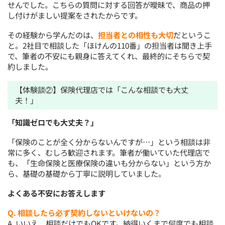
せんでした。こちらの質問に対する回答が曖昧で、商品の押
し付けがましい提案をされたからです。
その経験から学んだのは、
担当者との相性も大切
だというこ
と。2社目で相談した「ほけんの110番」の担当者は聞き上手
で、筆者の不安にも親身に答えてくれ、最終的にそちらで契
約しました。
【体験談②】保険代理店では「こんな相談でも大丈
夫！」
「知識ゼロでも大丈夫？」
「保険のことが全く分からないんですが…」という相談は非
常に多く、むしろ歓迎されます。筆者が働いていた代理店で
も、「生命保険と医療保険の違いも分からない」という方か
ら、基礎の基礎から丁寧に説明していました。
よくある不安にお答えします
Q. 相談したら必ず契約しないといけないの？
A. いいえ、相談だけでもOKです。納得いくまで何度でも相談