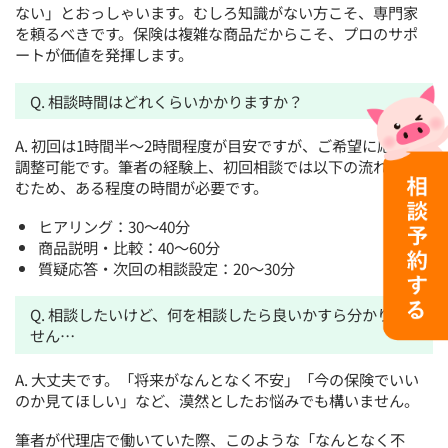
ない」とおっしゃいます。むしろ知識がない方こそ、専門家
を頼るべきです。保険は複雑な商品だからこそ、プロのサポ
ートが価値を発揮します。
Q. 相談時間はどれくらいかかりますか？
A. 初回は1時間半〜2時間程度が目安ですが、ご希望に応じて
調整可能です。筆者の経験上、初回相談では以下の流れで進
むため、ある程度の時間が必要です。
ヒアリング：30〜40分
商品説明・比較：40〜60分
質疑応答・次回の相談設定：20〜30分
Q. 相談したいけど、何を相談したら良いかすら分かりま
せん…
A. 大丈夫です。「将来がなんとなく不安」「今の保険でいい
のか見てほしい」など、漠然としたお悩みでも構いません。
筆者が代理店で働いていた際、このような「なんとなく不