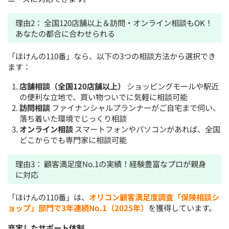
理由2： 全国120店舗以上＆訪問・オンライン相談もOK！
あなたの都合に合わせられる
「ほけんの110番」なら、以下の3つの相談方法から選択でき
ます：
店舗相談（全国120店舗以上）
ショッピングモールや駅近
の便利な立地で、買い物ついでに気軽に相談可能
訪問相談
ファイナンシャルプランナーがご自宅まで伺い、
落ち着いた環境でじっくり相談
オンライン相談
スマートフォンやパソコンがあれば、全国
どこからでも専門家に相談可能
理由3： 顧客満足度No.1の実績！経験豊富なプロが親身
に対応
「ほけんの110番」は、
オリコン顧客満足度調査「保険相談シ
ョップ」部門で3年連続No.1（2025年）
を獲得しています。
充実したサポート体制