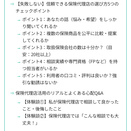
【失敗しない】信頼できる保険代理店の選び方5つの
チェックポイント
ポイント1：あなたの話（悩み・希望）をしっか
り聞いてくれるか
ポイント2：複数の保険商品を公平に比較・提案
してくれるか
ポイント3：取扱保険会社の数は十分か？（目
安：20社以上）
ポイント4：相談実績や専門資格（FPなど）を持
つ担当者がいるか
ポイント5：利用者の口コミ・評判は良いか？強
引な勧誘はないか
保険代理店活用のリアルとよくある心配Q&A
【体験談①】私が保険代理店で相談して良かった
こと・後悔したこと
【体験談②】保険代理店では「こんな相談でも大
丈夫！」