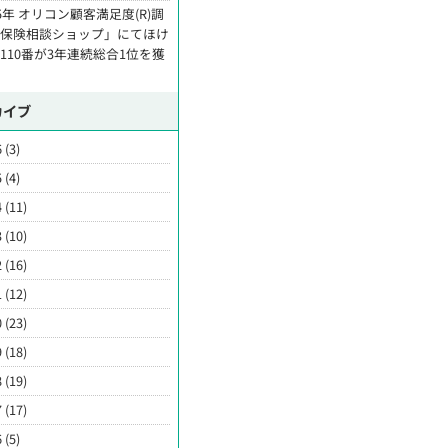
25年 オリコン顧客満足度(R)調
「保険相談ショップ」にてほけ
110番が3年連続総合1位を獲
カイブ
 (3)
 (4)
 (11)
 (10)
 (16)
 (12)
 (23)
 (18)
 (19)
 (17)
 (5)