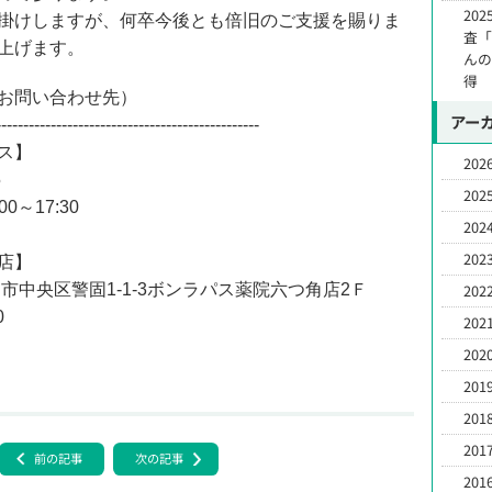
20
掛けしますが、何卒今後とも倍旧のご支援を賜りま
査
上げます。
んの
得
お問い合わせ先）
アー
------------------------------------------------
ス】
2026
5
2025
0～17:30
2024
2023
店】
福岡市中央区警固1-1-3ボンラパス薬院六つ角店2Ｆ
2022
0
2021
2020
2019
2018
2017
前の記事
次の記事
2016