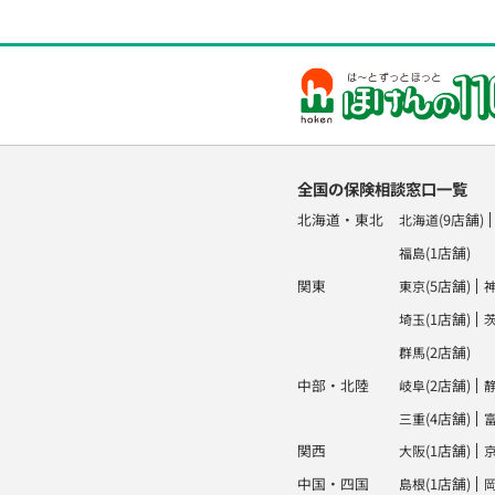
全国の保険相談窓口一覧
北海道・東北
(9店舗)
北海道
(1店舗)
福島
関東
(5店舗)
東京
(1店舗)
埼玉
(2店舗)
群馬
中部・北陸
(2店舗)
岐阜
(4店舗)
三重
関西
(1店舗)
大阪
中国・四国
(1店舗)
島根