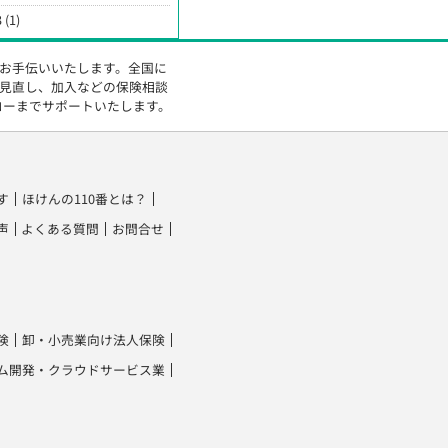
 (1)
をお手伝いいたします。全国に
の見直し、加入などの保険相談
ローまでサポートいたします。
す
ほけんの110番とは？
声
よくある質問
お問合せ
険
卸・小売業向け法人保険
ム開発・クラウドサービス業