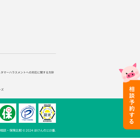
スタマーハラスメントへの対応に関する方針
ーズ
談・保険比較 © 2024 ほけんの110番.