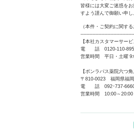
皆様には大変ご迷惑をお
すよう謹んで御願い申し
（本件・ご契約に関する
-----------------------------------
【本社カスタマーサービ
電 話 0120-110-89
営業時間 平日・土曜 9:0
【ボンラパス薬院六つ角
〒810-0023 福岡県
電 話 092ｰ737-666
営業時間 10:00～20:00