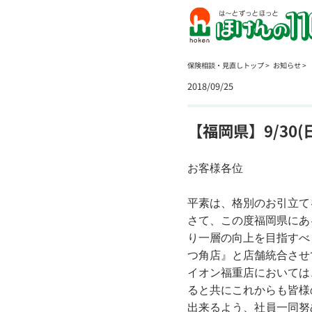
保険相談・見直しトップ
お知らせ
2018/09/25
【福岡県】9/30
お客様各位
平素は、格別のお引立て
さて、この度福岡県にあ
り一層の向上を目指すべく
つ角店』と店舗統合させ
イオン福重店においては
ると共にこれからも皆様
出来るよう、社員一同努