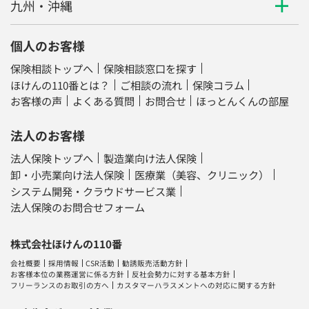
九州・沖縄
個人のお客様
保険相談トップへ
保険相談窓口を探す
ほけんの110番とは？
ご相談の流れ
保険コラム
お客様の声
よくある質問
お問合せ
ほっとんくんの部屋
法人のお客様
法人保険トップへ
製造業向け法人保険
卸・小売業向け法人保険
医療業（美容、クリニック）
システム開発・クラウドサービス業
法人保険のお問合せフォーム
株式会社ほけんの110番
会社概要
採用情報
CSR活動
勧誘販売活動方針
お客様本位の業務運営に係る方針
反社会勢力に対する基本方針
フリーランスのお取引の方へ
カスタマーハラスメントへの対応に関する方針