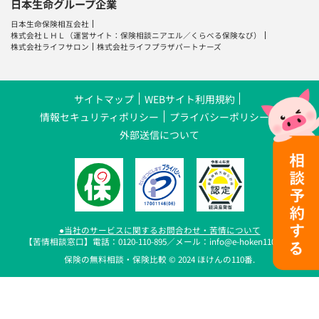
日本生命グループ企業
日本生命保険相互会社
株式会社ＬＨＬ
（運営サイト：
保険相談ニアエル
／
くらべる保険なび
）
株式会社ライフサロン
株式会社ライフプラザパートナーズ
サイトマップ
WEBサイト利用規約
情報セキュリティポリシー
プライバシーポリシー
外部送信について
●当社のサービスに関するお問合わせ・苦情について
【苦情相談窓口】電話：0120-110-895／メール：info@e-hoken110.com
保険の無料相談・保険比較 © 2024 ほけんの110番.