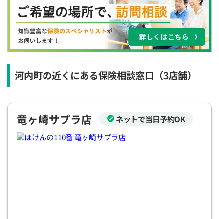
×
×
×
◯
◯
◯
◯
12:30
12:30
12:30
12:30
12:30
12:30
12:30
×
◯
◯
◯
◯
◯
◯
13:00
13:00
13:00
13:00
13:00
13:00
13:00
×
◯
◯
◯
◯
◯
◯
河内町の近くにある保険相談窓口
（3店舗）
13:30
13:30
13:30
13:30
13:30
13:30
13:30
×
◯
◯
◯
◯
◯
◯
竜ヶ崎サプラ店
ネットで当日予約OK
14:00
14:00
14:00
14:00
14:00
14:00
14:00
×
◯
◯
◯
◯
◯
◯
14:30
14:30
14:30
14:30
14:30
14:30
14:30
×
◯
◯
◯
◯
◯
◯
15:00
15:00
15:00
15:00
15:00
15:00
15:00
×
◯
◯
◯
◯
◯
◯