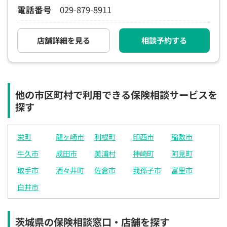
電話番号
029-879-8911
店舗詳細を見る
相談予約する
他の市区町村で利用できる保険相談サービスを
探す
栄町
龍ヶ崎市
利根町
印西市
稲敷市
牛久市
成田市
美浦村
神崎町
阿見町
取手市
酒々井町
佐倉市
我孫子市
富里市
白井市
茨城県の保険相談窓口・店舗を探す