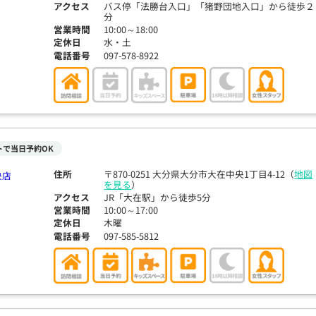
アクセス
バス停「法勝台入口」「猪野団地入口」から徒歩２
分
営業時間
10:00～18:00
定休日
水・土
電話番号
097-578-8922
トで当日予約OK
住所
〒870-0251 大分県大分市大在中央1丁目4-12（
地図
を見る
）
アクセス
JR「大在駅」から徒歩5分
営業時間
10:00～17:00
定休日
木曜
電話番号
097-585-5812