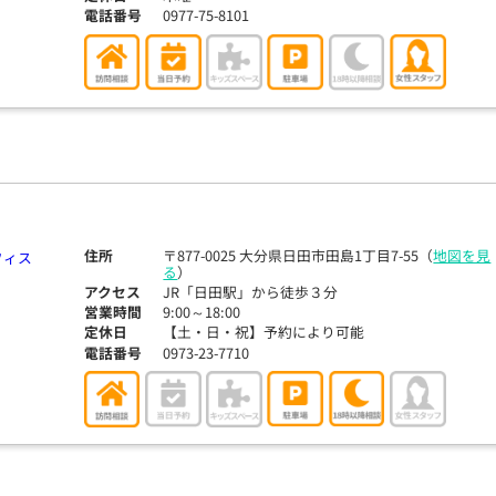
電話番号
0977-75-8101
住所
〒877-0025 大分県日田市田島1丁目7-55（
地図を見
る
）
アクセス
JR「日田駅」から徒歩３分
営業時間
9:00～18:00
定休日
【土・日・祝】予約により可能
電話番号
0973-23-7710