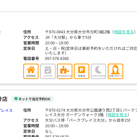
住所
〒870-0843 大分県大分市元町3組2階（
地図を見る
アクセス
JR「大分駅」から車で5分
営業時間
10:00～18:00
定休日
土・日・祝(定休日は事前予約をいただければご対
いたします)
電話番号
097-576-8380
分店
ネットで当日予約OK
住所
〒870-0174 大分県大分市公園通り西2丁目1 パーク
レイス大分 ガーデンウォーク3階（
地図を見る
）
アクセス
大分バス停「パークプレイス大分」から徒歩2分
営業時間
10:00～19:00
定休日
なし
電話番号
097-529-6620