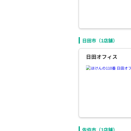
日田市（
1
店舗）
日田オフィス
佐伯市（
1
店舗）