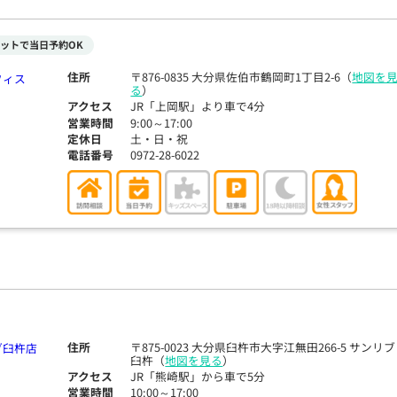
ットで当日予約OK
住所
〒876-0835 大分県佐伯市鶴岡町1丁目2-6（
地図を
る
）
アクセス
JR「上岡駅」より車で4分
営業時間
9:00～17:00
定休日
土・日・祝
電話番号
0972-28-6022
住所
〒875-0023 大分県臼杵市大字江無田266-5 サンリブ
臼杵（
地図を見る
）
アクセス
JR「熊崎駅」から車で5分
営業時間
10:00～17:00