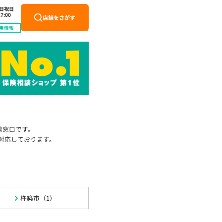
土日祝日
7:00
店舗をさがす
用情報
談窓口です。
対応しております。
杵築市（1）