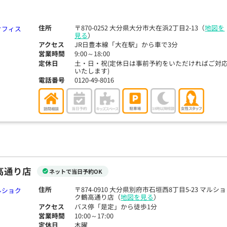
住所
〒870-0252 大分県大分市大在浜2丁目2-13（
地図を
見る
）
アクセス
JR日豊本線「大在駅」から車で3分
営業時間
9:00～18:00
定休日
土・日・祝(定休日は事前予約をいただければご対
いたします)
電話番号
0120-49-8016
高通り店
ネットで当日予約OK
住所
〒874-0910 大分県別府市石垣西8丁目5-23 マルショ
ク鶴高通り店（
地図を見る
）
アクセス
バス停「是定」から徒歩1分
営業時間
10:00～17:00
定休日
木曜