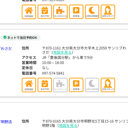
ネットで当日予約OK
住所
〒870-1161 大分県大分市大字木上2059 サンリブわ
さだ（
地図を見る
）
アクセス
JR「豊後国分駅」から車で9分
営業時間
10:00～18:00
定休日
なし
電話番号
097-574-5841
住所
〒870-0165 大分県大分市明野北5丁目15-16 サンリ
明野1階（
地図を見る
）