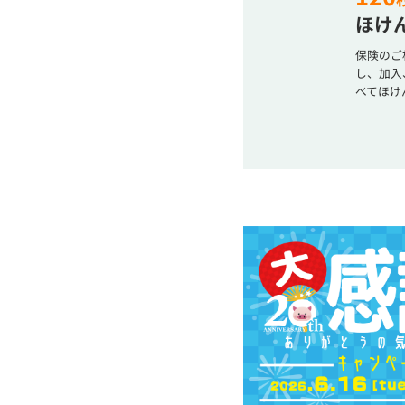
ほけん
保険のご
し、加入
べてほけ