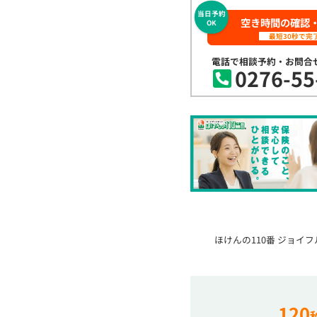
当日予約
空き時間の確認
OK
最短30秒で完
電話で相談予約・お問合
0276-55
ほけんの110番 ジョイ
120