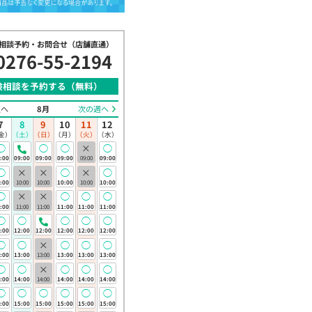
相談予約・お問合せ（店舗直通）
0276-55-2194
険相談を予約する（無料）
週へ
8月
次の週へ
7
8
9
10
11
12
金）
（土）
（日）
（月）
（火）
（水）
◯
◯
◯
×
◯
:00
09:00
09:00
09:00
09:00
09:00
◯
×
×
◯
×
◯
:00
10:00
10:00
10:00
10:00
10:00
◯
×
×
◯
◯
◯
:00
11:00
11:00
11:00
11:00
11:00
◯
◯
◯
◯
◯
:00
12:00
12:00
12:00
12:00
12:00
◯
◯
×
◯
◯
◯
活を守る保険
:00
13:00
13:00
13:00
13:00
13:00
険）
◯
◯
×
◯
◯
◯
:00
14:00
14:00
14:00
14:00
14:00
26年3月2日(月)
◯
◯
◯
◯
◯
◯
:00
15:00
15:00
15:00
15:00
15:00