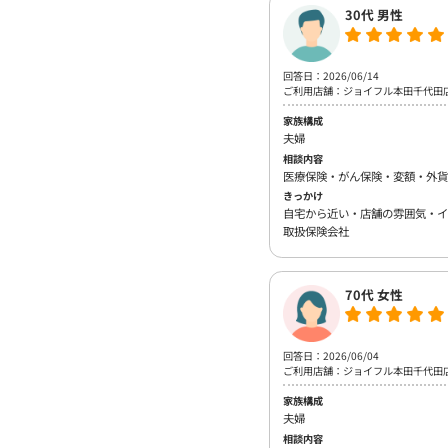
30代 男性
回答日：2026/06/14
ご利用店舗：ジョイフル本田千代田
家族構成
夫婦
相談内容
医療保険・がん保険・変額・外貨
きっかけ
自宅から近い・店舗の雰囲気・イ
取扱保険会社
70代 女性
回答日：2026/06/04
ご利用店舗：ジョイフル本田千代田
家族構成
夫婦
相談内容