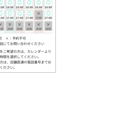
◯
◯
◯
◯
◯
◯
:00
16:00
16:00
16:00
16:00
16:00
◯
◯
◯
◯
×
◯
:00
17:00
17:00
17:00
17:00
17:00
×
×
×
×
×
×
:00
18:00
18:00
18:00
18:00
18:00
可 ×：予約不可
話にてお問い合わせください
をご希望の方は、カレンダーより
時間を選択してください。
方は、店舗直通の電話番号までお
ください。