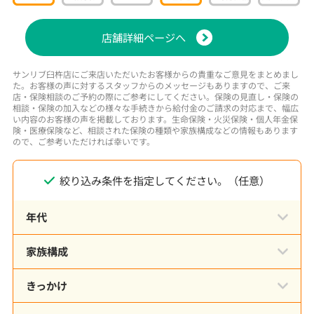
店舗詳細ページへ
サンリブ臼杵店にご来店いただいたお客様からの貴重なご意見をまとめまし
た。お客様の声に対するスタッフからのメッセージもありますので、ご来
店・保険相談のご予約の際にご参考にしてください。保険の見直し・保険の
相談・保険の加入などの様々な手続きから給付金のご請求の対応まで、幅広
い内容のお客様の声を掲載しております。生命保険・火災保険・個人年金保
険・医療保険など、相談された保険の種類や家族構成などの情報もあります
ので、ご参考いただければ幸いです。
絞り込み条件を指定してください。（任意）
年代
家族構成
きっかけ