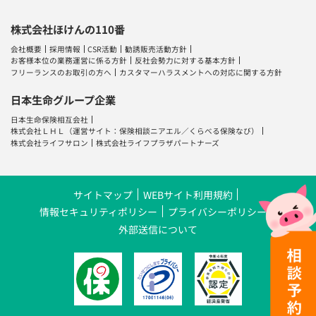
株式会社ほけんの110番
会社概要
採用情報
CSR活動
勧誘販売活動方針
お客様本位の業務運営に係る方針
反社会勢力に対する基本方針
フリーランスのお取引の方へ
カスタマーハラスメントへの対応に関する方針
日本生命グループ企業
日本生命保険相互会社
株式会社ＬＨＬ
（運営サイト：
保険相談ニアエル
／
くらべる保険なび
）
株式会社ライフサロン
株式会社ライフプラザパートナーズ
サイトマップ
WEBサイト利用規約
情報セキュリティポリシー
プライバシーポリシー
外部送信について