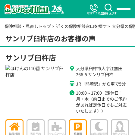
電話で予約
店舗をさがす
保険相談・見直しトップ
近くの保険相談窓口を探す
大分県の保
サンリブ臼杵店のお客様の声
サンリブ臼杵店
大分県臼杵市大字江無田
266-5 サンリブ臼杵
JR「熊崎駅」から車で5分
10:00～17:00（定休日：
月・木（前日までのご予約
があれば定休日でもご対応
いたします））