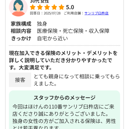
30代 女性
5.0
回答日：2025/07/28
ご利用店舗：
サンリブ臼杵店
家族構成
独身
相談内容
医療保険・死亡保険・収入保障
きっかけ
自宅から近い
現在加入できる保険のメリット・デメリットを
詳しく説明していただき分かりやすかったで
す。大変満足です。
とても親身になって相談に乗ってもら
接客
えました。
スタッフからのメッセージ
今回はほけんの110番サンリブ臼杵店にご来
店くださり誠にありがとうございました。
独身の女性の方がご加入される保険は、男性
とは若干異なります。