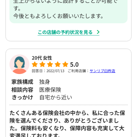
生上がらないように設計することが可能で
す。
今後ともよろしくお願いいたします。
この店舗の予約状況を見る
20代 女性
5.0
回答日：2022/07/13
ご利用店舗：
サンリブ臼杵店
家族構成
独身
相談内容
医療保険
きっかけ
自宅から近い
たくさんある保険会社の中から、私に合った保
険を選んでくださり、ありがとうございまし
た。保険料も安くなり、保障内容も充実して大
変満足しております。