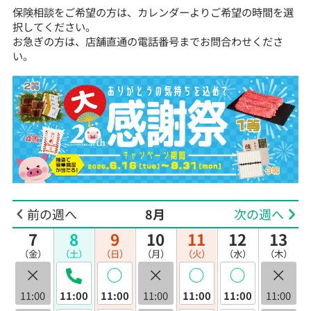
保険相談をご希望の方は、カレンダーよりご希望の時間を選
択してください。
お急ぎの方は、店舗直通の電話番号までお問合わせくださ
い。
前の週へ
8月
次の週へ
7
8
9
10
11
12
13
（金）
（土）
（日）
（月）
（火）
（水）
（木）
×
◯
×
◯
◯
×
11:00
11:00
11:00
11:00
11:00
11:00
11:00