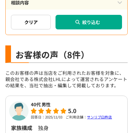
相談内容
絞り込む
お客様の声
（8件）
このお客様の声は当店をご利用されたお客様を対象に、
親会社である株式会社LHLによって運営されるアンケート
の結果を、当社で抽出・編集して掲載しております。
40代 男性
5.0
回答日：2025/11/03
ご利用店舗：
サンリブ臼杵店
家族構成
独身