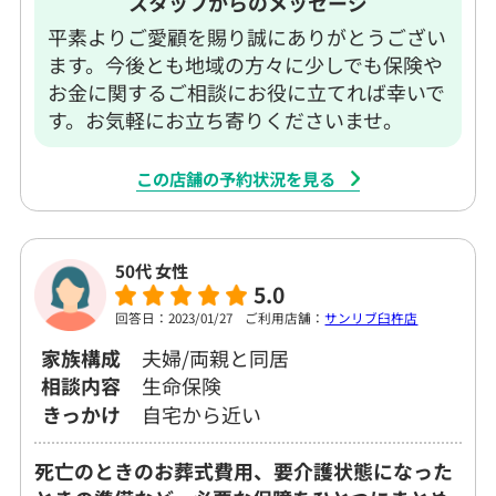
スタッフからのメッセージ
平素よりご愛顧を賜り誠にありがとうござい
ます。今後とも地域の方々に少しでも保険や
お金に関するご相談にお役に立てれば幸いで
す。お気軽にお立ち寄りくださいませ。
この店舗の予約状況を見る
50代 女性
5.0
回答日：2023/01/27
ご利用店舗：
サンリブ臼杵店
家族構成
夫婦/両親と同居
相談内容
生命保険
きっかけ
自宅から近い
死亡のときのお葬式費用、要介護状態になった