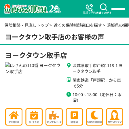
電話で予約
店舗をさがす
保険相談・見直しトップ
近くの保険相談窓口を探す
茨城県の保
ヨークタウン取手店のお客様の声
ヨークタウン取手店
茨城県取手市戸頭1118-1 ヨ
ークタウン取手
関東鉄道「戸頭駅」から車
で5分
10:00～18:00（定休日：水
曜）