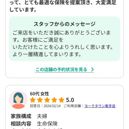
って、とても最適な保険を提案頂き、大変満足
しています。
スタッフからのメッセージ
ご来店をいただき誠にありがとうございま
す。お客様にご満足を
いただけたことを心よりうれしく思います。
より一層精進してまいります。
この店舗の予約状況を見る
60代 女性
5.0
回答日：2024/02/14
ご利用店舗：
ヨークタウン取手店
家族構成
夫婦
相談内容
生命保険