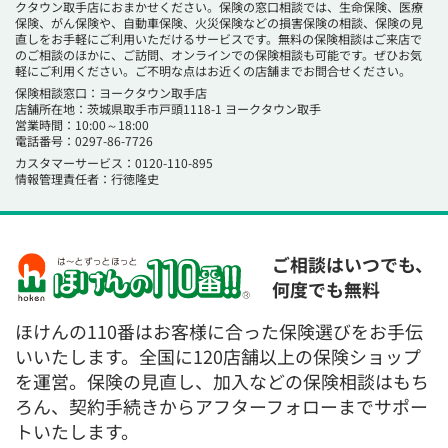
クタウン取手店におまかせください。保険の窓口相談では、生命保険、医療
保険、がん保険や、自動車保険、火災保険などの損害保険の相談、保険の見
直しをお手軽にご利用いただけるサービスです。無料の保険相談はご来店で
のご相談のほかに、ご訪問、オンラインでの保険相談も可能です。ぜひお気
軽にご利用ください。ご不明な点はお近くの店舗までお問合せください。
保険相談窓口：ヨークタウン取手店
店舗所在地：茨城県取手市戸頭1118-1 ヨークタウン取手
営業時間：10:00～18:00
電話番号：0297-86-7726
カスタマーサービス：0120-110-895
情報管理責任者：行徳隆史
ご相談はいつでも、
何度でも無料
ほけんの110番はお客様に合った保険選びをお手伝
いいたします。全国に120店舗以上の保険ショップ
を運営。保険の見直し、加入などの保険相談はもち
ろん、契約手続きからアフターフォローまでサポー
トいたします。