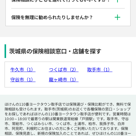
保険を無理に勧められたりしませんか？
茨城県の保険相談窓口・店舗を探す
牛久市（1）
つくば市（2）
取手市（1）
守谷市（1）
龍ヶ崎市（1）
ほけんの110番ヨークタウン取手店では保険選び・保険比較ができ、無料で保
険相談も受けられます。取手市(茨城県)のお近くで各種保険の窓口・ショップ
をお探しであればほけんの110番ヨークタウン取手店が便利です。営業時間は
10:00～18:00で最寄りの駅は関東鉄道常総線「戸頭駅」です。取手市、守谷
市、常総市、つくばみらい市、つくば市、土浦市、柏市、我孫子市、白井
市、阿見町、利根町にお住まいの方に多くご利用いただいております。保険
相談、保険見直し、新規の保険加入のことであれば、ぜひほけんの110番ヨー