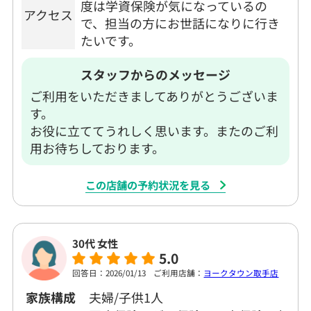
度は学資保険が気になっているの
アクセス
で、担当の方にお世話になりに行き
たいです。
スタッフからのメッセージ
ご利用をいただきましてありがとうございま
す。
お役に立ててうれしく思います。またのご利
用お待ちしております。
この店舗の予約状況を見る
30代 女性
5.0
回答日：2026/01/13
ご利用店舗：
ヨークタウン取手店
家族構成
夫婦/子供1人