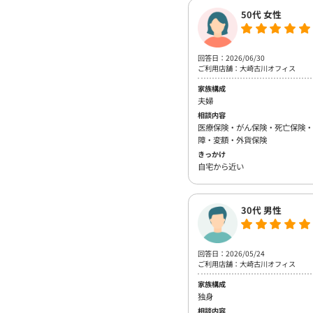
50代 女性
回答日：2026/06/30
ご利用店舗：大崎古川オフィス
家族構成
夫婦
相談内容
医療保険・がん保険・死亡保険・
障・変額・外貨保険
きっかけ
自宅から近い
30代 男性
回答日：2026/05/24
ご利用店舗：大崎古川オフィス
家族構成
独身
相談内容