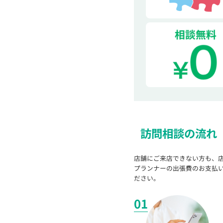
訪問相談の流れ
店舗にご来店できない方も、
プランナーの出張費のお支払
ださい。
01