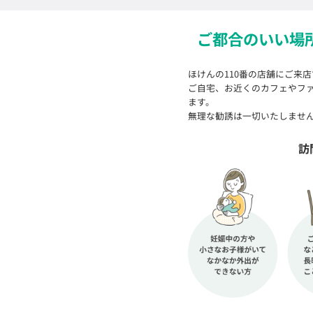
ご都合のいい場
ほけんの110番の店舗にご来
ご自宅、お近くのカフェやフ
ます。
無理な勧誘は一切いたしませ
訪