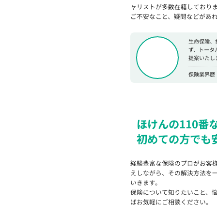
ャリストが多数在籍しており
ご不安なこと、疑問などがあ
生命保険、
ず、トータ
提案いたし
保険業界歴：
ほけんの110番
初めての方でも
経験豊富な保険のプロがお客
えしながら、その解決方法を
いきます。
保険について知りたいこと、
ばお気軽にご相談ください。