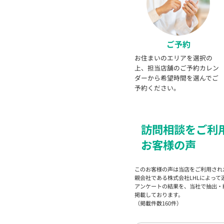
ご予約
お住まいのエリアを選択の
上、担当店舗のご予約カレン
ダーから希望時間を選んでご
予約ください。
訪問
相談を
ご利
お客様の声
このお客様の声は当店をご利用され
親会社である株式会社LHLによって
アンケートの結果を、当社で抽出・
掲載しております。
（掲載件数160件）