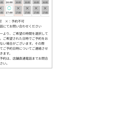
:00
16:00
16:00
16:00
16:00
16:00
×
◯
×
×
×
×
:00
17:00
17:00
17:00
17:00
17:00
可 ×：予約不可
話にてお問い合わせください
ーより、ご希望の時間を選択して
。ご希望された日時でご予約をお
ない場合がございます。その際
てご予約日時についてご連絡させ
きます。
予約は、店舗直通電話までお問合
さい。