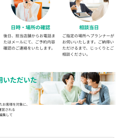
日時・場所の確認
相談当日
後日、担当店舗からお電話ま
ご指定の場所へプランナーが
たはメールにて、ご予約内容
お伺いいたします。ご納得い
確認のご連絡をいたします。
ただけるまで、じっくりとご
相談ください。
用いただいた
たお客様を対象に、
運営される
編集して