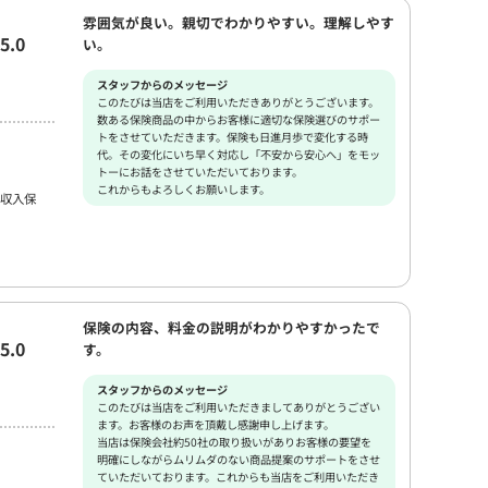
雰囲気が良い。親切でわかりやすい。理解しやす
5.0
い。
スタッフからのメッセージ
このたびは当店をご利用いただきありがとうございます。
数ある保険商品の中からお客様に適切な保険選びのサポー
トをさせていただきます。保険も日進月歩で変化する時
代。その変化にいち早く対応し「不安から安心へ」をモッ
トーにお話をさせていただいております。
これからもよろしくお願いします。
収入保
保険の内容、料金の説明がわかりやすかったで
5.0
す。
スタッフからのメッセージ
このたびは当店をご利用いただきましてありがとうござい
ます。お客様のお声を頂戴し感謝申し上げます。
当店は保険会社約50社の取り扱いがありお客様の要望を
明確にしながらムリムダのない商品提案のサポートをさせ
ていただいております。これからも当店をご利用いただき