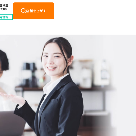
土日祝日
7:00
店舗をさがす
用情報