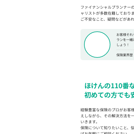
ファイナンシャルプランナー
ャリストが多数在籍しており
ご不安なこと、疑問などがあ
お客様それ
ランを一緒
しょう！
保険業界歴：
ほけんの110番
初めての方でも
経験豊富な保険のプロがお客
えしながら、その解決方法を
いきます。
保険について知りたいこと、
ばお気軽にご相談ください。