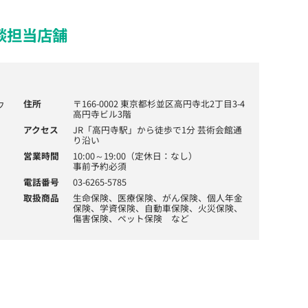
談担当店舗
住所
〒166-0002 東京都杉並区高円寺北2丁目3-4
高円寺ビル3階
アクセス
JR「高円寺駅」から徒歩で1分 芸術会館通
り沿い
営業時間
10:00～19:00（定休日：なし）
事前予約必須
電話番号
03-6265-5785
取扱商品
生命保険、医療保険、がん保険、個人年金
保険、学資保険、自動車保険、火災保険、
傷害保険、ペット保険 など