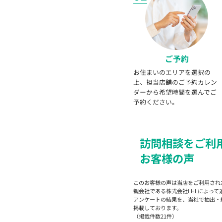
ご予約
お住まいのエリアを選択の
上、担当店舗のご予約カレン
ダーから希望時間を選んでご
予約ください。
訪問
相談を
ご利
お客様の声
このお客様の声は当店をご利用され
親会社である株式会社LHLによって
アンケートの結果を、当社で抽出・
掲載しております。
（掲載件数21件）