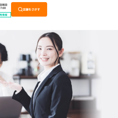
土日祝日
7:00
店舗をさがす
用情報