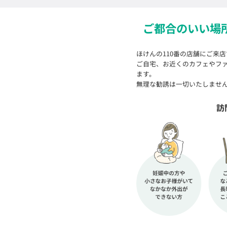
ご都合のいい場
ほけんの110番の店舗にご来
ご自宅、お近くのカフェやフ
ます。
無理な勧誘は一切いたしませ
訪