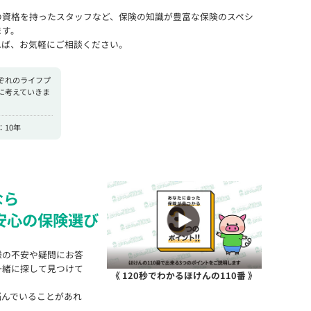
の資格を持ったスタッフなど、保険の知識が豊富な保険のスペシ
ます。
れば、お気軽にご相談ください。
ぞれのライフプ
に考えていきま
10年
なら
安心の保険選び
様の不安や疑問にお答
一緒に探して見つけて
《 120秒でわかるほけんの110番 》
悩んでいることがあれ