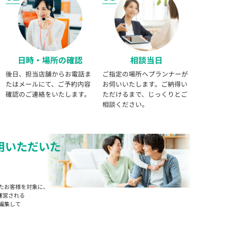
日時・場所の確認
相談当日
後日、担当店舗からお電話ま
ご指定の場所へプランナーが
たはメールにて、ご予約内容
お伺いいたします。ご納得い
確認のご連絡をいたします。
ただけるまで、じっくりとご
相談ください。
用いただいた
たお客様を対象に、
運営される
編集して