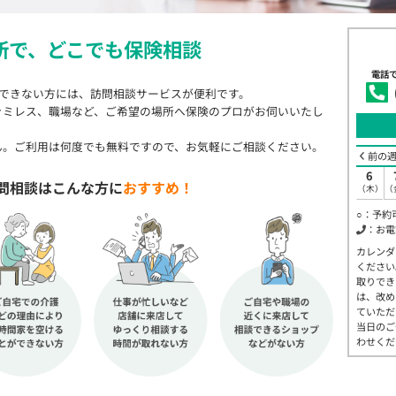
所で、
どこでも保険相談
電話
店できない方には、訪問相談サービスが便利です。
ァミレス、職場など、ご希望の場所へ保険のプロがお伺いいたし
ん。ご利用は何度でも無料ですので、お気軽にご相談ください。
前の
6
問相談はこんな方に
おすすめ！
（木）
（
○：予約
：お電
カレンダ
ください
取りでき
は、改め
ていただ
当日のご
わせくだ