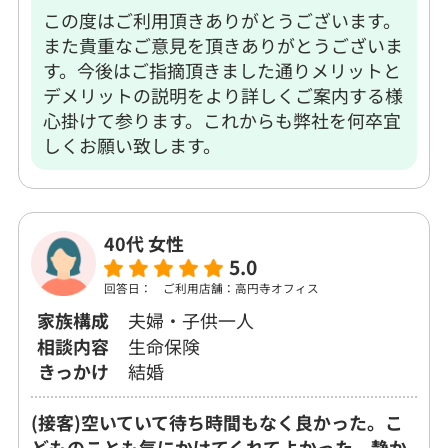
この度はご利用頂きありがとうございます。
また貴重なご意見を頂きありがとうございま
す。今後はご指摘頂きました通りメリットと
デメリットの説明をより詳しくご案内する様
心掛けて参ります。これからも弊社を何卒宜
しくお願い致します。
40代 女性
5.0
回答日：
ご利用店舗：高円寺オフィス
家族構成
夫婦・子供一人
相談内容
生命保険
きっかけ
結婚
(接客)空いていて待ち時間もなく良かった。こ
どものことも気にかけてくれてよかった。静か