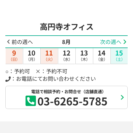
高円寺オフィス
前の週へ
8月
次の週へ
9
10
11
12
13
14
15
（日）
（月）
（火）
（水）
（木）
（金）
（土）
○：予約可 ×：予約不可
：お電話にてお問い合わせください
電話で相談予約・お問合せ（店舗直通）
03-6265-5785