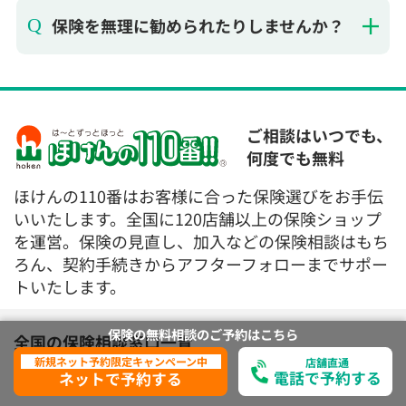
ご相談はいつでも、
何度でも無料
ほけんの110番はお客様に合った保険選びをお手伝
いいたします。全国に120店舗以上の保険ショップ
を運営。保険の見直し、加入などの保険相談はもち
ろん、契約手続きからアフターフォローまでサポー
トいたします。
全国の保険相談窓口一覧
北海道・東北
保険の無料相談の
ご予約は
こちら
新規ネット予約限定キャンペーン中
店舗直通
関東
電話で予約する
ネットで予約する