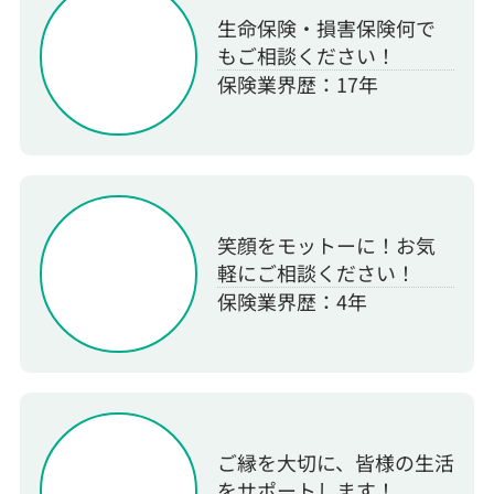
生命保険・損害保険何で
もご相談ください！
保険業界歴：17年
笑顔をモットーに！お気
軽にご相談ください！
保険業界歴：4年
ご縁を大切に、皆様の生活
をサポートします！