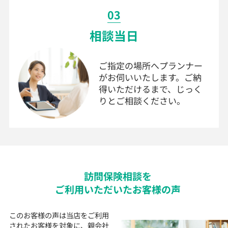
03
相談当日
ご指定の場所へプランナー
がお伺いいたします。ご納
得いただけるまで、じっく
りとご相談ください。
訪問
保険
相談を
ご利用いただいた
お客様の声
このお客様の声は当店をご利用
されたお客様を対象に、
親会社