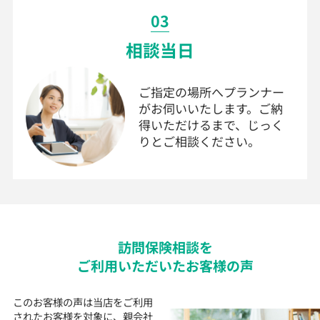
03
相談当日
ご指定の場所へプランナー
がお伺いいたします。ご納
得いただけるまで、じっく
りとご相談ください。
訪問
保険
相談を
ご利用いただいた
お客様の声
このお客様の声は当店をご利用
されたお客様を対象に、
親会社