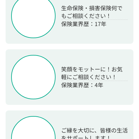
生命保険・損害保険何で
もご相談ください！
保険業界歴：17年
笑顔をモットーに！お気
軽にご相談ください！
保険業界歴：4年
ご縁を大切に、皆様の生活
をサポートします！