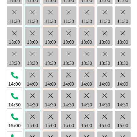
11:00
11:00
11:00
11:00
11:00
11:00
11:00
×
×
×
×
×
×
×
11:30
11:30
11:30
11:30
11:30
11:30
11:30
×
×
×
×
×
×
×
13:00
13:00
13:00
13:00
13:00
13:00
13:00
×
×
×
×
×
×
×
13:30
13:30
13:30
13:30
13:30
13:30
13:30
×
×
×
×
×
×
14:00
14:00
14:00
14:00
14:00
14:00
14:00
×
×
×
×
×
×
14:30
14:30
14:30
14:30
14:30
14:30
14:30
×
×
×
×
×
×
15:00
15:00
15:00
15:00
15:00
15:00
15:00
×
×
×
×
×
×