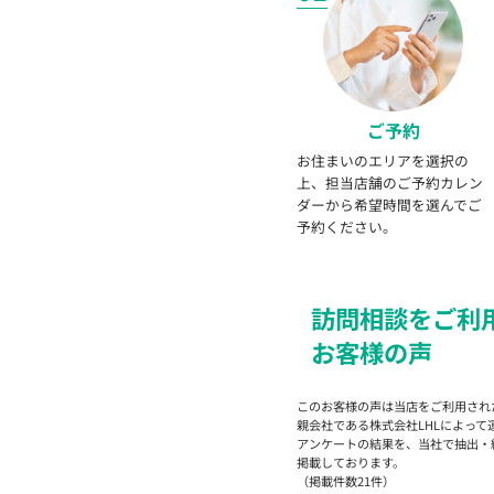
ご予約
お住まいのエリアを選択の
上、担当店舗のご予約カレン
ダーから希望時間を選んでご
予約ください。
訪問
相談を
ご利
お客様の声
このお客様の声は当店をご利用され
親会社である株式会社LHLによって
アンケートの結果を、当社で抽出・
掲載しております。
（掲載件数21件）