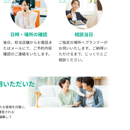
日時・場所の確認
相談当日
後日、担当店舗からお電話ま
ご指定の場所へプランナーが
たはメールにて、ご予約内容
お伺いいたします。ご納得い
確認のご連絡をいたします。
ただけるまで、じっくりとご
相談ください。
用いただいた
たお客様を対象に、
運営される
編集して