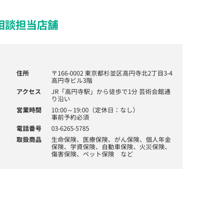
相談担当店舗
住所
〒166-0002 東京都杉並区高円寺北2丁目3-4
高円寺ビル3階
アクセス
JR「高円寺駅」から徒歩で1分 芸術会館通
り沿い
営業時間
10:00～19:00（定休日：なし）
事前予約必須
電話番号
03-6265-5785
取扱商品
生命保険、医療保険、がん保険、個人年金
保険、学資保険、自動車保険、火災保険、
傷害保険、ペット保険 など