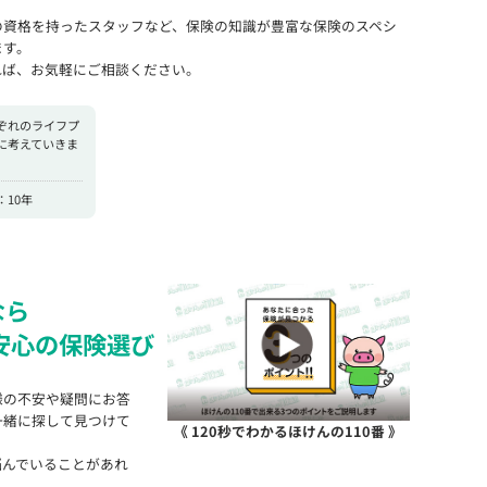
の資格を持ったスタッフなど、保険の知識が豊富な保険のスペシ
ます。
れば、お気軽にご相談ください。
ぞれのライフプ
に考えていきま
10年
なら
安心の保険選び
様の不安や疑問にお答
一緒に探して見つけて
《 120秒でわかるほけんの110番 》
悩んでいることがあれ