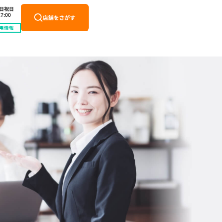
土日祝日
7:00
店舗をさがす
用情報