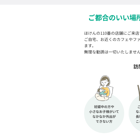
ご都合のいい場
ほけんの110番の店舗にご来
ご自宅、お近くのカフェやフ
ます。
無理な勧誘は一切いたしませ
訪