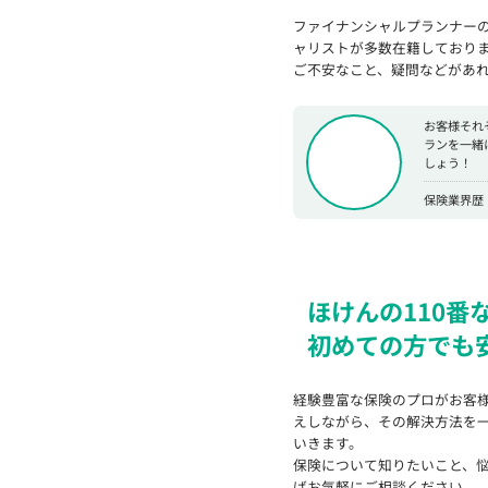
ファイナンシャルプランナー
ャリストが多数在籍しており
ご不安なこと、疑問などがあ
お客様それ
ランを一緒
しょう！
保険業界歴：
ほけんの110番
初めての方でも
経験豊富な保険のプロがお客
えしながら、その解決方法を
いきます。
保険について知りたいこと、
ばお気軽にご相談ください。