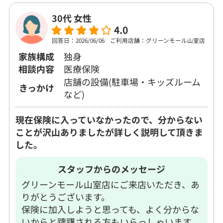
30代 女性
4.0
回答日：2026/06/06
ご利用店舗：グリーンモール山室店
家族構成
独身
相談内容
医療保険
店舗の設備(駐車場・キッズルーム
きっかけ
など)
現在保険に入っていなかったので、分からない
ことが沢山ありましたが詳しく説明して頂きま
した。
スタッフからのメッセージ
グリーンモール山室店にご来店いただき、あ
りがとうございます。
保険に加入しようと思っても、よく分からな
いからと躊躇される方もいらっしゃいます。