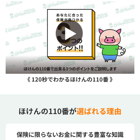
《 120秒でわかるほけんの110番 》
ほけんの110番が
選ばれる理由
保険に限らないお金に関する豊富な知識