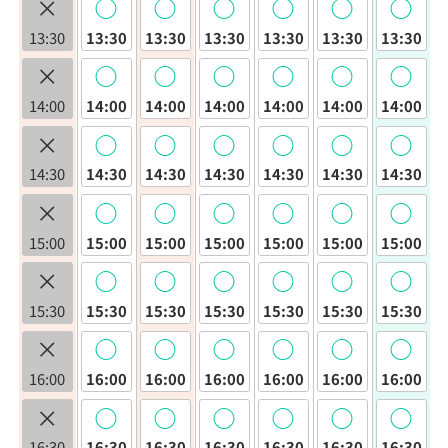
×
◯
◯
◯
◯
◯
◯
13:30
13:30
13:30
13:30
13:30
13:30
13:30
×
◯
◯
◯
◯
◯
◯
14:00
14:00
14:00
14:00
14:00
14:00
14:00
×
◯
◯
◯
◯
◯
◯
14:30
14:30
14:30
14:30
14:30
14:30
14:30
×
◯
◯
◯
◯
◯
◯
15:00
15:00
15:00
15:00
15:00
15:00
15:00
×
◯
◯
◯
◯
◯
◯
15:30
15:30
15:30
15:30
15:30
15:30
15:30
×
◯
◯
◯
◯
◯
◯
16:00
16:00
16:00
16:00
16:00
16:00
16:00
×
◯
◯
◯
◯
◯
◯
16:30
16:30
16:30
16:30
16:30
16:30
16:30