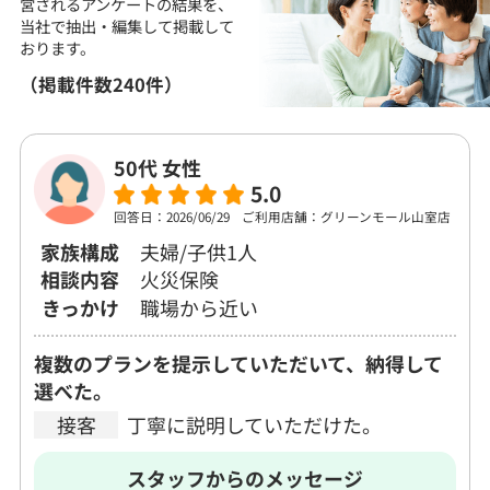
営される
アンケートの結果を、
当社で抽出・編集して
掲載して
おります。
（掲載件数240件）
50代 女性
5.0
回答日：2026/06/29
ご利用店舗：グリーンモール山室店
家族構成
夫婦/子供1人
相談内容
火災保険
きっかけ
職場から近い
複数のプランを提示していただいて、納得して
選べた。
接客
丁寧に説明していただけた。
スタッフからのメッセージ