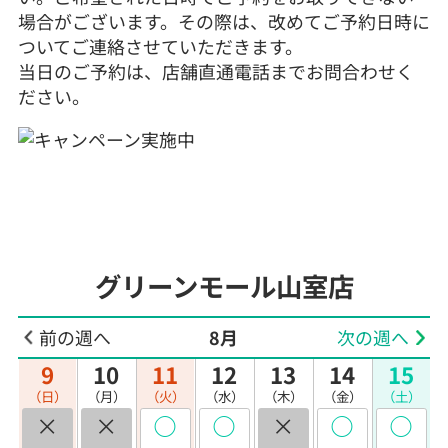
場合がございます。その際は、改めてご予約日時に
ついてご連絡させていただきます。
当日のご予約は、店舗直通電話までお問合わせく
ださい。
グリーンモール山室店
前の週へ
8月
次の週へ
9
10
11
12
13
14
15
（日）
（月）
（火）
（水）
（木）
（金）
（土）
×
×
◯
◯
×
◯
◯