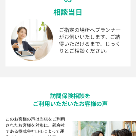
相談当日
ご指定の場所へプランナー
がお伺いいたします。ご納
得いただけるまで、じっく
りとご相談ください。
訪問
保険
相談を
ご利用いただいた
お客様の声
このお客様の声は当店をご利用
されたお客様を対象に、
親会社
である株式会社LHLによって運