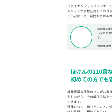
ファイナンシャルプランナー
ャリストが多数在籍しており
ご不安なこと、疑問などがあ
お客様の老
っかりとお
す。
保険業界歴
ほけんの110番
初めての方でも
経験豊富な保険のプロがお客
えしながら、その解決方法を
いきます。
保険について知りたいこと、
ばお気軽にご相談ください。