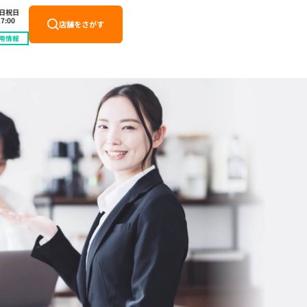
土日祝日
7:00
店舗をさがす
用情報