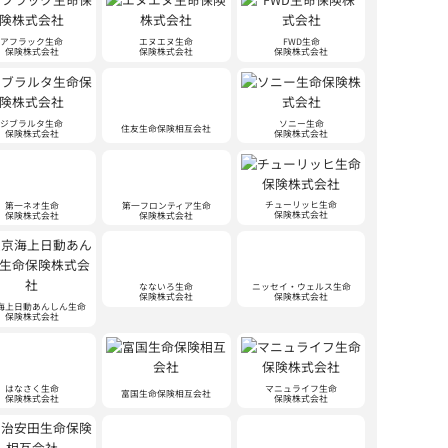
アフラック生命
エヌエヌ生命
FWD生命
保険株式会社
保険株式会社
保険株式会社
ジブラルタ生命
ソニー生命
住友生命保険相互会社
保険株式会社
保険株式会社
第一ネオ生命
チューリッヒ生命
第一フロンティア生命
保険株式会社
保険株式会社
保険株式会社
なないろ生命
ニッセイ・ウェルス生命
保険株式会社
保険株式会社
海上日動あんしん生命
保険株式会社
はなさく生命
マニュライフ生命
富国生命保険相互会社
保険株式会社
保険株式会社