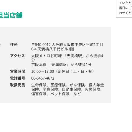
ていただ
当日のご
担当店舗
わせくだ
住所
〒540-0012 大阪府大阪市中央区谷町1丁目
6-4 天満橋八千代ビル3階
アクセス
大阪メトロ谷町線 「天満橋駅」から徒歩4
分
京阪本線 「天満橋駅」から徒歩1分
営業時間
10:00～17:00（定休日：土・日・祝）
電話番号
06-6467-4672
取扱商品
生命保険、医療保険、がん保険、個人年金
保険、学資保険、自動車保険、火災保険、
傷害保険、ペット保険 など