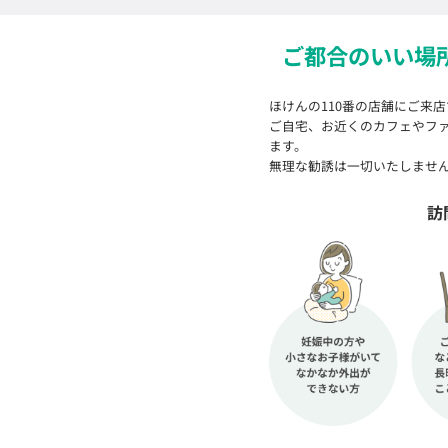
ご都合のいい場
ほけんの110番の店舗にご来
ご自宅、お近くのカフェやフ
ます。
無理な勧誘は一切いたしませ
訪