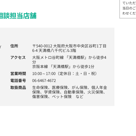
ていただ
当日のご
相談担当店舗
わせくだ
住所
〒540-0012 大阪府大阪市中央区谷町1丁目
6-4 天満橋八千代ビル3階
アクセス
大阪メトロ谷町線 「天満橋駅」から徒歩4
分
京阪本線 「天満橋駅」から徒歩1分
営業時間
10:00～17:00（定休日：土・日・祝）
電話番号
06-6467-4672
取扱商品
生命保険、医療保険、がん保険、個人年金
保険、学資保険、自動車保険、火災保険、
傷害保険、ペット保険 など