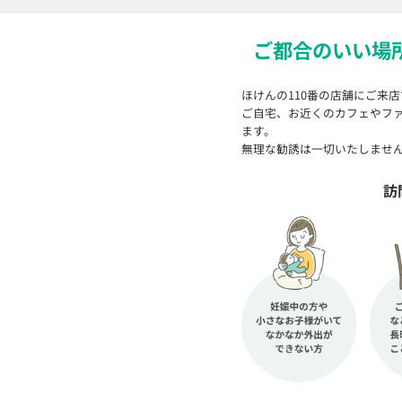
ご都合のいい場
ほけんの110番の店舗にご来
ご自宅、お近くのカフェやフ
ます。
無理な勧誘は一切いたしませ
訪