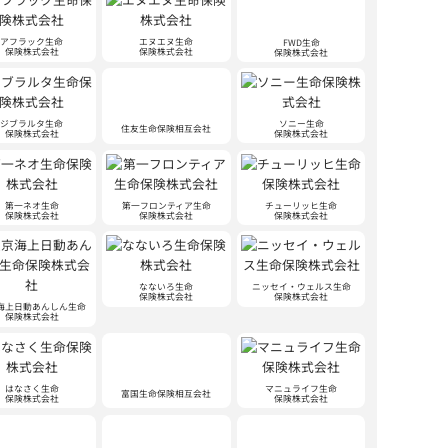
アフラック生命
エヌエヌ生命
FWD生命
保険株式会社
保険株式会社
保険株式会社
ジブラルタ生命
ソニー生命
住友生命保険相互会社
保険株式会社
保険株式会社
第一ネオ生命
第一フロンティア生命
チューリッヒ生命
保険株式会社
保険株式会社
保険株式会社
なないろ生命
ニッセイ・ウェルス生命
保険株式会社
保険株式会社
海上日動あんしん生命
保険株式会社
はなさく生命
マニュライフ生命
富国生命保険相互会社
保険株式会社
保険株式会社