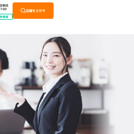
土日祝日
7:00
店舗をさがす
用情報