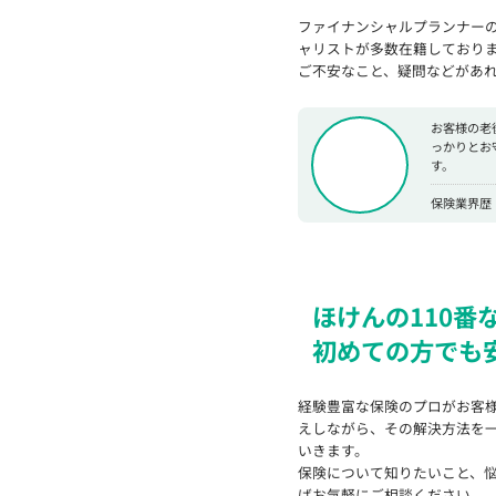
ファイナンシャルプランナー
ャリストが多数在籍しており
ご不安なこと、疑問などがあ
お客様の老
っかりとお
す。
保険業界歴
ほけんの110番
初めての方でも
経験豊富な保険のプロがお客
えしながら、その解決方法を
いきます。
保険について知りたいこと、
ばお気軽にご相談ください。