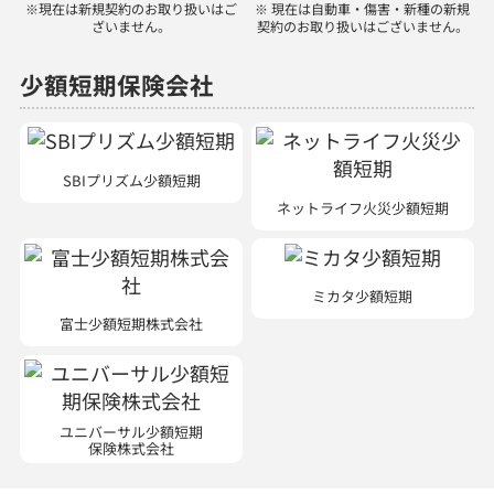
SBIプリズム少額短期
ネットライフ火災少額短期
ミカタ少額短期
富士少額短期株式会社
ユニバーサル少額短期
保険株式会社
ほけんの110番では、以下の商品を取り扱っています。
生命保険：医療保険、がん保険、個人年金保険、学資保険、介護保険、収入
保障保険、外貨建保険、就業不能保険、変額保険、終身保険、定期保険、養
老保険
損害保険：自動車保険、自転車保険、火災保険、傷害保険、企業賠償責任保
険、業務災害補償保険、ペット保険