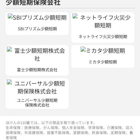
SBIプリズム少額短期
ネットライフ火災少額短期
ミカタ少額短期
富士少額短期株式会社
ユニバーサル少額短期
保険株式会社
ほけんの110番では、以下の商品を取り扱っています。
生命保険：医療保険、がん保険、個人年金保険、学資保険、介護保険、収入
保障保険、外貨建保険、就業不能保険、変額保険、終身保険、定期保険、養
老保険
損害保険：自動車保険、自転車保険、火災保険、傷害保険、企業賠償責任保
険、業務災害補償保険、ペット保険