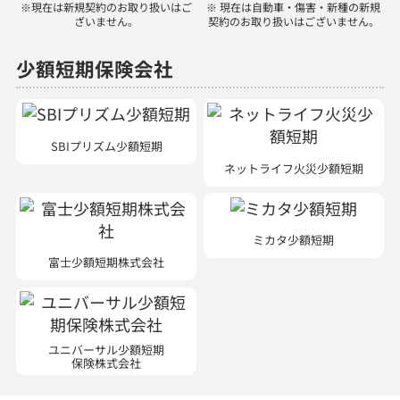
SBIプリズム少額短期
ネットライフ火災少額短期
ミカタ少額短期
富士少額短期株式会社
ユニバーサル少額短期
保険株式会社
ほけんの110番では、以下の商品を取り扱っています。
生命保険：医療保険、がん保険、個人年金保険、学資保険、介護保険、収入
保障保険、外貨建保険、就業不能保険、変額保険、終身保険、定期保険、養
老保険
損害保険：自動車保険、自転車保険、火災保険、傷害保険、企業賠償責任保
険、業務災害補償保険、ペット保険