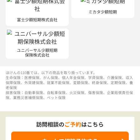
ミカタ少額短期
富士少額短期株式会社
ユニバーサル少額短期
保険株式会社
ほけんの110番では、以下の商品を取り扱っています。
生命保険：医療保険、がん保険、個人年金保険、学資保険、介護保険、収入
保障保険、外貨建保険、就業不能保険、変額保険、終身保険、定期保険、養
老保険
損害保険：自動車保険、自転車保険、火災保険、傷害保険、企業賠償責任保
険、業務災害補償保険、ペット保険
訪問相談の
ご予約
はこちら