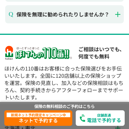
保険を無理に勧められたりしませんか？
ご相談はいつでも、
何度でも無料
ほけんの110番はお客様に合った保険選びをお手伝
いいたします。全国に120店舗以上の保険ショップ
を運営。保険の見直し、加入などの保険相談はもち
ろん、契約手続きからアフターフォローまでサポー
トいたします。
保険の無料相談の
ご予約は
こちら
全国の保険相談窓口一覧
新規ネット予約限定キャンペーン中
店舗直通
電話で予約する
ネットで予約する
北海道・東北