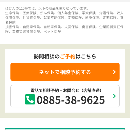
生命保険：医療保険、がん保険、個人年金保険、学資保険、介護保険、収入
保障保険、外貨建保険、就業不能保険、変額保険、終身保険、定期保険、養
老保険
損害保険：自動車保険、自転車保険、火災保険、傷害保険、企業賠償責任保
険、業務災害補償保険、ペット保険
訪問相談の
ご予約
はこちら
ネットで相談予約する
電話で相談予約
・お問合せ
（店舗直通）
0885-38-9625
訪問相談でも