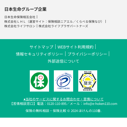
日本生命保険相互会社
株式会社ＬＨＬ
（運営サイト：
保険相談ニアエル
／
くらべる保険なび
）
株式会社ライフサロン
株式会社ライフプラザパートナーズ
サイトマップ
WEBサイト利用規約
情報セキュリティポリシー
プライバシーポリシー
外部送信について
●当社のサービスに関するお問合わせ・苦情について
【苦情相談窓口】電話：0120-110-895／メール：info@e-hoken110.com
保険の無料相談・保険比較 © 2024 ほけんの110番.