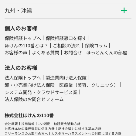
個人のお客様
保険相談トップへ
保険相談窓口を探す
ほけんの110番とは？
ご相談の流れ
保険コラム
お客様の声
よくある質問
お問合せ
ほっとんくんの部屋
法人のお客様
法人保険トップへ
製造業向け法人保険
卸・小売業向け法人保険
医療業（美容、クリニック）
システム開発・クラウドサービス業
法人保険のお問合せフォーム
株式会社ほけんの110番
会社概要
採用情報
CSR活動
勧誘販売活動方針
お客様本位の業務運営に係る方針
反社会勢力に対する基本方針
フリーランスのお取引の方へ
カスタマーハラスメントへの対応に関する方針
日本生命グループ企業