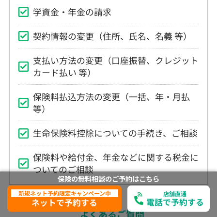
学資金・年金の請求
契約情報の変更（住所、氏名、名義 等）
支払い方法の変更（口座振替、クレジット
カード払い 等）
保険料払込方法の変更（一括、年・月払
等）
生命保険料控除についての手続き、ご相談
保険料や給付金、年金などに関する税金に
ついてのご相談
保険の無料相談の
ご予約は
こちら
新規ネット予約限定キャンペーン中
店舗直通
電話で予約する
ネットで予約する
よくあるご質問