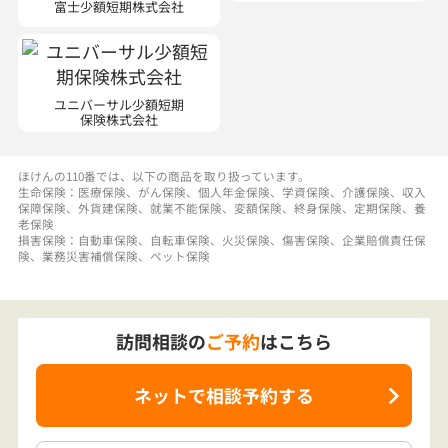
富士少額短期株式会社
ユニバーサル少額短期
保険株式会社
ほけんの110番では、以下の商品を取り扱っています。
生命保険：医療保険、がん保険、個人年金保険、学資保険、介護保険、収入
保障保険、外貨建保険、就業不能保険、変額保険、終身保険、定期保険、養
老保険
損害保険：自動車保険、自転車保険、火災保険、傷害保険、企業賠償責任保
険、業務災害補償保険、ペット保険
訪問相談の
ご予約
はこちら
ネットで相談予約する