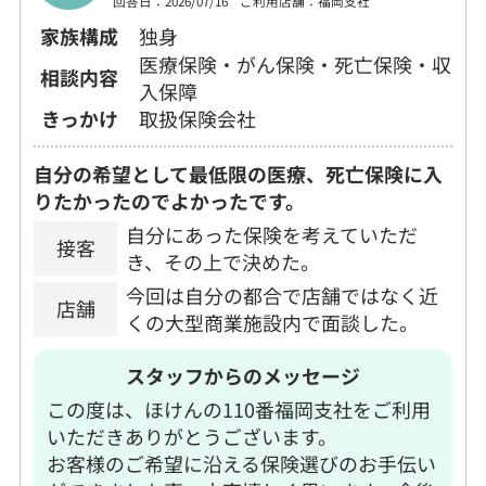
回答日：2026/07/16
ご利用店舗：福岡支社
家族構成
独身
医療保険・がん保険・死亡保険・収
相談内容
入保障
きっかけ
取扱保険会社
自分の希望として最低限の医療、死亡保険に入
りたかったのでよかったです。
自分にあった保険を考えていただ
接客
き、その上で決めた。
今回は自分の都合で店舗ではなく近
店舗
くの大型商業施設内で面談した。
スタッフからのメッセージ
この度は、ほけんの110番福岡支社をご利用
いただきありがとうございます。
お客様のご希望に沿える保険選びのお手伝い