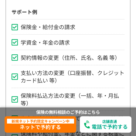
学資金・年金の請求
契約情報の変更（住所、氏名、名義 等）
支払い方法の変更（口座振替、クレジット
カード払い 等）
保険料払込方法の変更（一括、年・月払
等）
生命保険料控除についての手続き、ご相談
保険料や給付金、年金などに関する税金に
ついてのご相談
保険の無料相談の
ご予約は
こちら
新規ネット予約限定キャンペーン中
店舗直通
電話で予約する
ネットで予約する