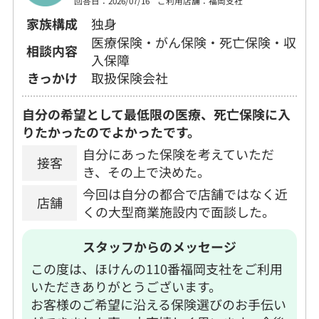
回答日：2026/07/16
ご利用店舗：福岡支社
家族構成
独身
医療保険・がん保険・死亡保険・収
相談内容
入保障
きっかけ
取扱保険会社
自分の希望として最低限の医療、死亡保険に入
りたかったのでよかったです。
自分にあった保険を考えていただ
接客
き、その上で決めた。
今回は自分の都合で店舗ではなく近
店舗
くの大型商業施設内で面談した。
スタッフからのメッセージ
この度は、ほけんの110番福岡支社をご利用
いただきありがとうございます。
お客様のご希望に沿える保険選びのお手伝い