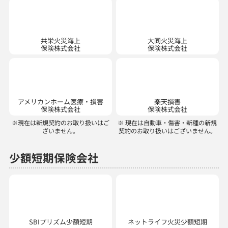
共栄火災海上
大同火災海上
保険株式会社
保険株式会社
アメリカンホーム医療・損害
楽天損害
保険株式会社
保険株式会社
※現在は新規契約のお取り扱いはご
※ 現在は自動車・傷害・新種の新規
ざいません。
契約のお取り扱いはございません。
少額短期保険会社
SBIプリズム少額短期
ネットライフ火災少額短期
ミカタ少額短期